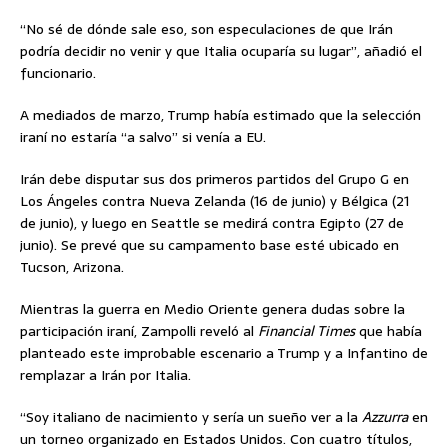
“No sé de dónde sale eso, son especulaciones de que Irán
podría decidir no venir y que Italia ocuparía su lugar”, añadió el
funcionario.
A mediados de marzo, Trump había estimado que la selección
iraní no estaría “a salvo” si venía a EU.
Irán debe disputar sus dos primeros partidos del Grupo G en
Los Ángeles contra Nueva Zelanda (16 de junio) y Bélgica (21
de junio), y luego en Seattle se medirá contra Egipto (27 de
junio). Se prevé que su campamento base esté ubicado en
Tucson, Arizona.
Mientras la guerra en Medio Oriente genera dudas sobre la
participación iraní, Zampolli reveló al
Financial Times
que había
planteado este improbable escenario a Trump y a Infantino de
remplazar a Irán por Italia.
“Soy italiano de nacimiento y sería un sueño ver a la
Azzurra
en
un torneo organizado en Estados Unidos. Con cuatro títulos,