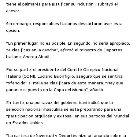
tiene el palmarés para justificar su inclusión”, subrayó el
asesor.
Sin embargo, responsables italianos descartaron ayer esta
opción.
“En primer lugar, no es posible. En segundo, no sería apropiado,
te clasificas en la cancha”, afirmó el ministro de Deportes
italiano, Andrea Abodi.
Por su parte, el presidente del Comité Olímpico Nacional
Italiano (CONI), Luciano Buonfiglio, aseguró que se sentiría
“ofendido” si Italia se clasificara de esta manera. “Hay que
ganarse el puesto en la Copa del Mundo”, añadió.
En tanto, una portavoz del gobierno iraní indicó que la
selección nacional masculina se está preparando para una
“participación orgullosa y exitosa” en sus partidos del Mundial
en Estados Unidos.
“La cartera de Juventud y Deportes hizo un anuncio sobre la