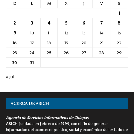
D
L
M
X
J
V
S
1
2
3
4
5
6
7
8
9
10
11
12
13
14
15
16
17
18
19
20
21
22
23
24
25
26
27
28
29
30
31
« Jul
ACERCA DE ASICH
Agencia de Servicios Informativos de Chiapas
ASICH
fundada en febrero de 1999, con el fin de generar
información del acontecer político, social y económico del estado de