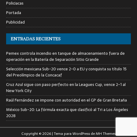
Policiacas
Portada
Publicidad
ENTRADAS RECIENTES
Pemex controla incendio en tanque de almacenamiento fuera de
operación en la Batería de Separación Sitio Grande
Selección mexicana Sub-20 vence 2-0 a EU y conquista su título 15
del Preolímpico de la Concacaf
Cruz Azul sigue con paso perfecto en la Leagues Cup, vence 2-1 al
New York City
Raúl Fernández se impone con autoridad en el GP de Gran Bretaña
México Sub-20: La fórmula exacta que clasificó al Tri a Los Ángeles
2028
Copyright © 2026 | Tema para WordPress de
MH Themes