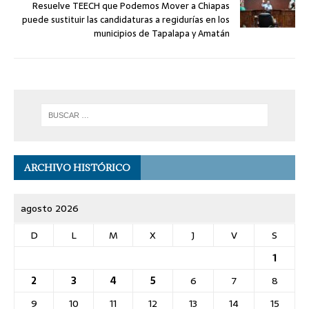
Resuelve TEECH que Podemos Mover a Chiapas
puede sustituir las candidaturas a regidurías en los
municipios de Tapalapa y Amatán
ARCHIVO HISTÓRICO
agosto 2026
D
L
M
X
J
V
S
1
2
3
4
5
6
7
8
9
10
11
12
13
14
15