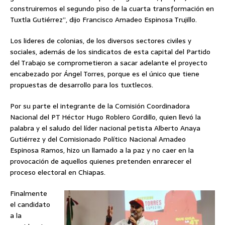
construiremos el segundo piso de la cuarta transformación en
Tuxtla Gutiérrez”, dijo Francisco Amadeo Espinosa Trujillo.
Los lideres de colonias, de los diversos sectores civiles y
sociales, además de los sindicatos de esta capital del Partido
del Trabajo se comprometieron a sacar adelante el proyecto
encabezado por Ángel Torres, porque es el único que tiene
propuestas de desarrollo para los tuxtlecos.
Por su parte el integrante de la Comisión Coordinadora
Nacional del PT Héctor Hugo Roblero Gordillo, quien llevó la
palabra y el saludo del líder nacional petista Alberto Anaya
Gutiérrez y del Comisionado Político Nacional Amadeo
Espinosa Ramos, hizo un llamado a la paz y no caer en la
provocación de aquellos quienes pretenden enrarecer el
proceso electoral en Chiapas.
Finalmente
el candidato
a la