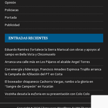
Opinión
Policiacas
Portada
Publicidad
ENTRADAS RECIENTES
Eduardo Ramírez fortalece la Sierra Mariscal con obras y apoyos al
campo en Bella Vista y Chicomuselo
Arranca una calle más en Los Pájaros el alcalde Angel Torres
Con energía y liderazgo, Francisco Amadeo Espinosa Trujillo arranca
la Campaña de Afiliación del PT en Coita
El boxeador chiapaneco Cachorro Vargas, rumbo a la gloria en
“Sangre de Campeón” en Yucatán
Vozinha desata la euforia en su presentación con Colo Colo