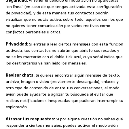
Seguridad:
Al tener encendido el modo avión no aparecerás
“en línea” (en caso de que tengas activada esta configuración
de privacidad), y de esta manera tus contactos podrán
visualizar que no estás activa, sobre todo, aquellos con los que
no quieres tener comunicación por varios motivos como
conflictos personales u otros.
Privacidad:
Si entras a leer ciertos mensajes con esta función
activada, tus contactos no sabrán que abriste sus recados y
no se les marcarán con el doble tick azul, cuya señal indica que
los destinatarios ya han leído los mensajes.
Revisar chats:
Si quieres encontrar algún mensaje de texto,
archivo, imagen o video (previamente descargado), enlaces y
otro tipo de contenido de entre tus conversaciones, el modo
avión puede ayudarte a agilizar tu búsqueda al evitar que
recibas notificaciones inesperadas que pudieran interrumpir tu
exploración.
Atrasar tus respuestas:
Si por alguna cuestión no sabes qué
responder a ciertos mensajes, puedes activar el modo avión