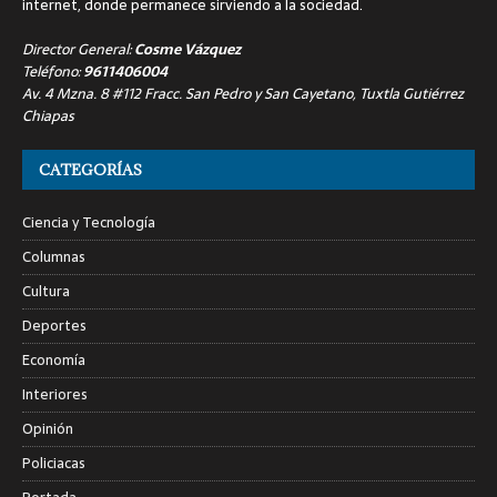
internet, donde permanece sirviendo a la sociedad.
Director General:
Cosme Vázquez
Teléfono:
9611406004
Av. 4 Mzna. 8 #112 Fracc. San Pedro y San Cayetano, Tuxtla Gutiérrez
Chiapas
CATEGORÍAS
Ciencia y Tecnología
Columnas
Cultura
Deportes
Economía
Interiores
Opinión
Policiacas