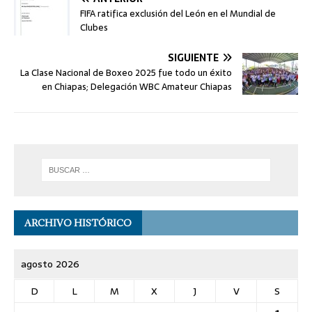
FIFA ratifica exclusión del León en el Mundial de
Clubes
SIGUIENTE
La Clase Nacional de Boxeo 2025 fue todo un éxito
en Chiapas; Delegación WBC Amateur Chiapas
ARCHIVO HISTÓRICO
agosto 2026
D
L
M
X
J
V
S