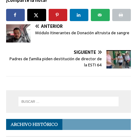
¡Comparte la nota!
ANTERIOR
Módulo Itinerantes de Donación altruista de sangre
SIGUIENTE
Padres de familia piden destitución de director de
la ESTI 64
ARCHIVO HISTÓRICO