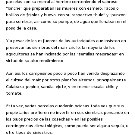
parcelas con su morral al hombro conteniendo el sabroso
“lonche” que preparaban las mujeres con esmero: Tacos o
bolillos de frijoles y huevo, con su respectivo “bule” y “punzon”
para sembrar, asi como su pumpo, de agua que llenaban en el
poso de la casa.
Y a pesar de los esfuerzos de las autoridades que insisten en
preservar las siembras del maíz criollo, la mayoría de los
agricultores se han inclinado por las “semillas mejoradas” en
virtud de su alto rendimiento.
Aún así, los campesinos poco a poco han venido desplazando
el cultivo del maíz por otros plantíos alternos, principalmente
Calabaza, pepino, sandia, ejote, y en menor escala, chile y
tomate.
Ésta vez, varias parcelas quedarán ociosas toda vez que sus
propietarios prefieren no invertir en sus siembras pensando en
los bajos precios de las cosechas y en las posibles
contingencias climatológicas, como puede ser alguna sequía, u
otro tipos de siniestros.