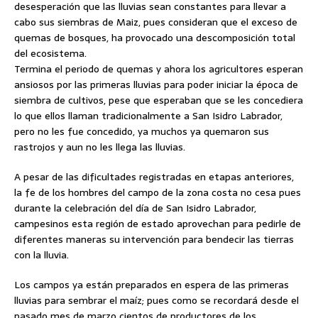
desesperación que las lluvias sean constantes para llevar a
cabo sus siembras de Maiz, pues consideran que el exceso de
quemas de bosques, ha provocado una descomposición total
del ecosistema.
Termina el periodo de quemas y ahora los agricultores esperan
ansiosos por las primeras lluvias para poder iniciar
la época de
siembra de cultivos, pese que esperaban que se les concediera
lo que ellos llaman tradicionalmente a San Isidro Labrador,
pero no les fue concedido, ya muchos ya quemaron sus
rastrojos y aun no les llega las lluvias.
A pesar de las dificultades registradas en etapas anteriores,
la fe de los hombres del campo de la zona costa no cesa pues
durante la celebración del día de San Isidro Labrador,
campesinos esta región de estado aprovechan para pedirle de
diferentes maneras su intervención para bendecir las tierras
con la lluvia.
Los campos ya están preparados en espera de las primeras
lluvias para sembrar el maíz; pues como se recordará desde el
pasado mes de marzo cientos de productores de los