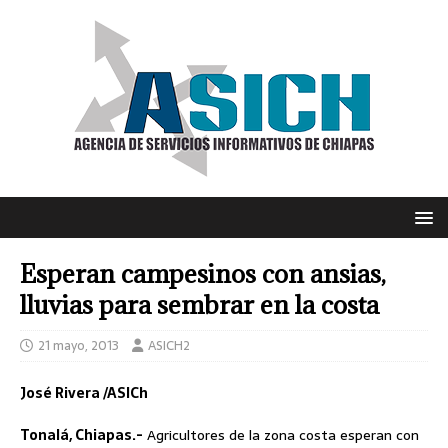
Esperan campesinos con ansias,
lluvias para sembrar en la costa
21 mayo, 2013
ASICH2
José Rivera /ASICh
Tonalá, Chiapas.-
Agricultores de la zona costa esperan con