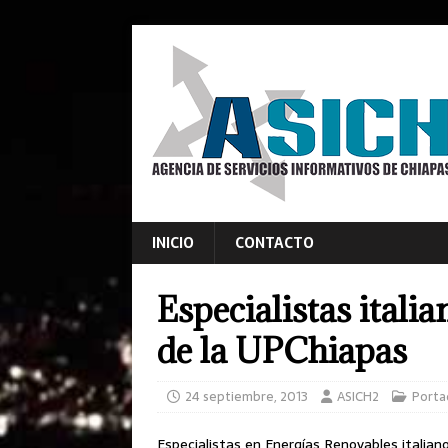
INICIO
CONTACTO
Especialistas itali
de la UPChiapas
24 septiembre, 2013
ASICH2
Porta
Especialistas en Energías Renovables italian