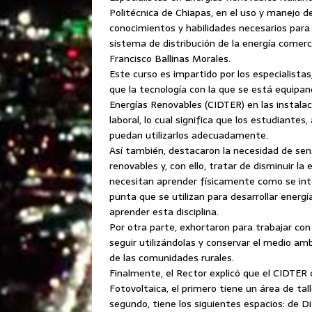
Politécnica de Chiapas, en el uso y manejo d
conocimientos y habilidades necesarios para
sistema de distribución de la energía comerc
Francisco Ballinas Morales.
Este curso es impartido por los especialista
que la tecnología con la que se está equipan
Energías Renovables (CIDTER) en las instalac
laboral, lo cual significa que los estudiantes
puedan utilizarlos adecuadamente.
Así también, destacaron la necesidad de sensi
renovables y, con ello, tratar de disminuir 
necesitan aprender físicamente como se inte
punta que se utilizan para desarrollar energ
aprender esta disciplina.
Por otra parte, exhortaron para trabajar con
seguir utilizándolas y conservar el medio amb
de las comunidades rurales.
Finalmente, el Rector explicó que el CIDTER c
Fotovoltaica, el primero tiene un área de tall
segundo, tiene los siguientes espacios: de 