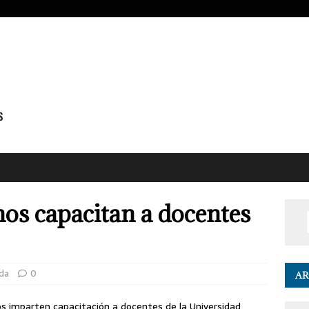
anos capacitan a docentes
da
0
AR
os imparten capacitación a docentes de la Universidad