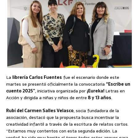
La
librería Carlos Fuentes
fue el escenario donde este
martes se presentó oficialmente la convocatoria
“Escribe un
cuento 2025”
, iniciativa organizada por
¡Eureka!
Letras en
Acción y dirigida a niñas y niños de entre
8 y 13 años
.
Rubí del Carmen Salles Velasco
, socia fundadora de la
asociación, destacó que la propuesta busca incentivar la
creatividad infantil a través de la escritura de relatos cortos.
“Estamos muy contentos con esta segunda edición. La
verdad, ha sido muy bonito el tener todos estos apoyos para