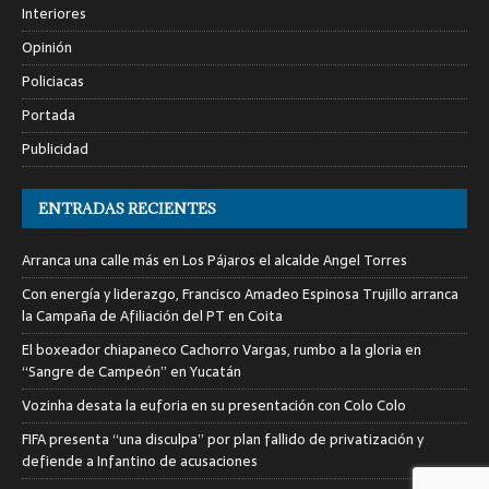
Interiores
Opinión
Policiacas
Portada
Publicidad
ENTRADAS RECIENTES
Arranca una calle más en Los Pájaros el alcalde Angel Torres
Con energía y liderazgo, Francisco Amadeo Espinosa Trujillo arranca
la Campaña de Afiliación del PT en Coita
El boxeador chiapaneco Cachorro Vargas, rumbo a la gloria en
“Sangre de Campeón” en Yucatán
Vozinha desata la euforia en su presentación con Colo Colo
FIFA presenta “una disculpa” por plan fallido de privatización y
defiende a Infantino de acusaciones