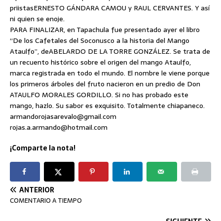
priistasERNESTO GÁNDARA CAMOU y RAUL CERVANTES. Y así
ni quien se enoje.
PARA FINALIZAR, en Tapachula fue presentado ayer el libro
“De los Cafetales del Soconusco a la historia del Mango
Ataulfo”, deABELARDO DE LA TORRE GONZÁLEZ. Se trata de
un recuento histórico sobre el origen del mango Ataulfo,
marca registrada en todo el mundo. El nombre le viene porque
los primeros árboles del fruto nacieron en un predio de Don
ATAULFO MORALES GORDILLO. Si no has probado este
mango, hazlo. Su sabor es exquisito. Totalmente chiapaneco.
armandorojasarevalo@gmail.com
rojas.a.armando@hotmail.com
¡Comparte la nota!
ANTERIOR
COMENTARIO A TIEMPO