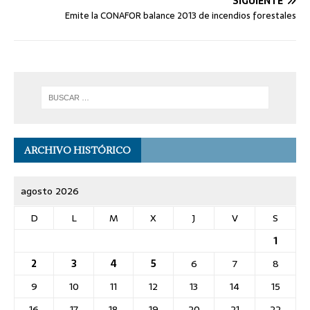
SIGUIENTE
Emite la CONAFOR balance 2013 de incendios forestales
ARCHIVO HISTÓRICO
agosto 2026
D
L
M
X
J
V
S
1
2
3
4
5
6
7
8
9
10
11
12
13
14
15
16
17
18
19
20
21
22