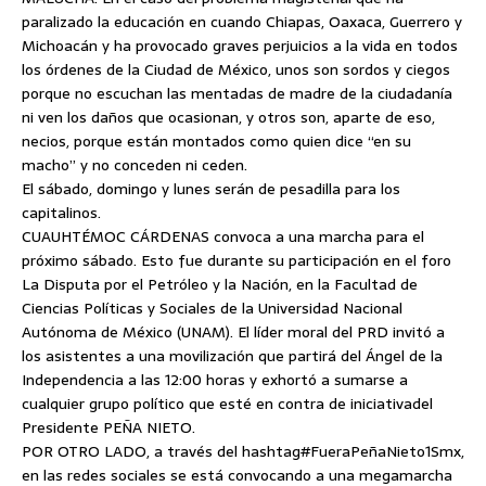
paralizado la educación en cuando Chiapas, Oaxaca, Guerrero y
Michoacán y ha provocado graves perjuicios a
la vida en todos
los órdenes de la Ciudad de México, unos son sordos y ciegos
porque no escuchan las mentadas de madre de la ciudadanía
ni ven los daños que ocasionan, y otros son, aparte de eso,
necios, porque están montados como quien dice “en su
macho” y no conceden ni ceden.
El sábado, domingo y lunes serán de pesadilla para los
capitalinos.
CUAUHTÉMOC CÁRDENAS convoca a una marcha para el
próximo sábado. Esto fue durante su participación en el foro
La Disputa por el Petróleo y la Nación, en la Facultad de
Ciencias Políticas y Sociales de la Universidad Nacional
Autónoma de México (UNAM). El líder moral del PRD invitó a
los asistentes a una movilización que partirá del Ángel de la
Independencia a las 12:00 horas y exhortó a sumarse a
cualquier grupo político que esté en contra de iniciativadel
Presidente PEÑA NIETO.
POR OTRO LADO, a través del hashtag#FueraPeñaNieto1Smx,
en las redes sociales se está convocando a una megamarcha