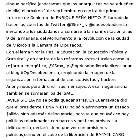
disque pacífica (esperamos que los anarquistas no se adueñen
de ella) el próximo 1 de septiembre en contra del primer
Informe de Gobierno de ENRIQUE PEÑA NIETO. El llamado lo
hacen las cuentas de Twitter @1Smx_ y @opdesobediencia
invitando a los ciudadanos a sumarse a la manifestación a las
9 de la mañana, del Monumento a la Revolución de la ciudad
de México a la Cámara de Diputados.
Con el lema “Por la Paz, la Educación, la Educación Pública y
Gratuita” y en contra de las reformas estructurales como la
reforma energética, @1Smx_ y @opdesobediencia direccionan
al blog #OpDesobediencia, empleando la imagen de la
organización internacional de ciberactivistas y hackers
Anonymous para difundir sus mensajes. A esa megamarcha
también se sumarán los del SME.
JAVIER SICILIA no se podía quedar atrás. En Cuernavaca dijo
que el presidente PEÑA NIETO no sólo administra un Estado
fallido, sino además delincuencial, porque que en México hay
políticos relacionados con narcos y políticos omisos. La
delincuencia, declaró, tiene que ver con omisiones
políticas,como en el caso de la liberación de RAFAEL CARO