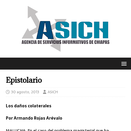
Epistolario
30 agosto, 2013
ASICH
Los daños colaterales
Por Armando Rojas Arévalo
MALUCHA: En el caso del problema magisterial que ha