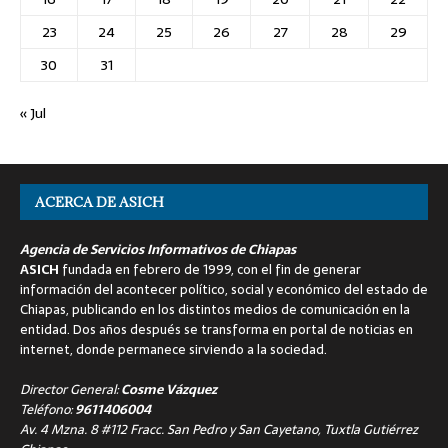
23
24
25
26
27
28
29
30
31
« Jul
ACERCA DE ASICH
Agencia de Servicios Informativos de Chiapas
ASICH
fundada en febrero de 1999, con el fin de generar
información del acontecer político, social y económico del estado de
Chiapas, publicando en los distintos medios de comunicación en la
entidad. Dos años después se transforma en portal de noticias en
internet, donde permanece sirviendo a la sociedad.
Director General:
Cosme Vázquez
Teléfono:
9611406004
Av. 4 Mzna. 8 #112 Fracc. San Pedro y San Cayetano, Tuxtla Gutiérrez