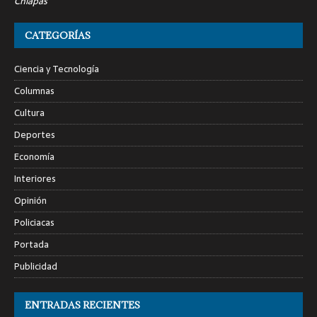
Chiapas
CATEGORÍAS
Ciencia y Tecnología
Columnas
Cultura
Deportes
Economía
Interiores
Opinión
Policiacas
Portada
Publicidad
ENTRADAS RECIENTES