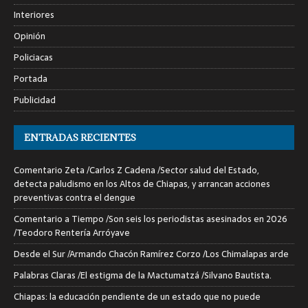
Interiores
Opinión
Policiacas
Portada
Publicidad
ENTRADAS RECIENTES
Comentario Zeta /Carlos Z Cadena /Sector salud del Estado,
detecta paludismo en los Altos de Chiapas, y arrancan acciones
preventivas contra el dengue
Comentario a Tiempo /Son seis los periodistas asesinados en 2026
/Teodoro Rentería Arróyave
Desde el Sur /Armando Chacón Ramírez Corzo /Los Chimalapas arde
Palabras Claras /El estigma de la Mactumatzá /Silvano Bautista.
Chiapas: la educación pendiente de un estado que no puede