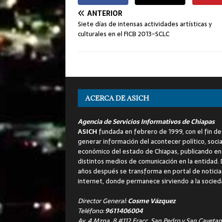
ANTERIOR
Siete días de intensas actividades artísticas y
culturales en el FICB 2013-SCLC
ACERCA DE ASICH
Agencia de Servicios Informativos de Chiapas
ASICH
fundada en febrero de 1999, con el fin de
generar información del acontecer político, socia
económico del estado de Chiapas, publicando en
distintos medios de comunicación en la entidad.
años después se transforma en portal de noticia
internet, donde permanece sirviendo a la socied
Director General:
Cosme Vázquez
Teléfono:
9611406004
Av. 4 Mzna. 8 #112 Fracc. San Pedro y San Cayetan