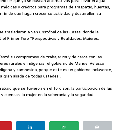
conocer que ya se buscan alternativas para llevar el agua
s médicas y créditos para programas de traspatio, huertas,
 fin de que hagan crecer su actividad y desarrollen su
se trasladaron a San Cristóbal de las Casas, donde la
 el Primer Foro “Perspectivas y Realidades, Mujeres,
ifestó su compromiso de trabajar muy de cerca con las
eres rurales e indígenas “el gobierno de Manuel Velasco
 indígena y campesina, porque este es un gobierno incluyente,
a gran aliada de todas ustedes”.
bajo que se tuvieron en el foro son: la participación de las
y cuencas, la mujer en la soberanía y la seguridad