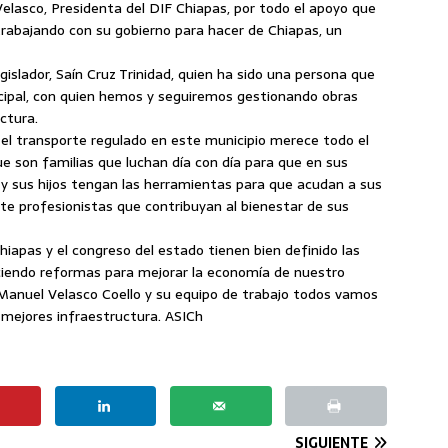
 Velasco, Presidenta del DIF Chiapas, por todo el apoyo que
 trabajando con su gobierno para hacer de Chiapas, un
islador, Saín Cruz Trinidad, quien ha sido una persona que
cipal, con quien hemos y seguiremos gestionando obras
uctura.
e el transporte regulado en este municipio merece todo el
ue son familias que luchan día con día para que en sus
a y sus hijos tengan las herramientas para que acudan a sus
e profesionistas que contribuyan al bienestar de sus
hiapas y el congreso del estado tienen bien definido las
iendo reformas para mejorar la economía de nuestro
anuel Velasco Coello y su equipo de trabajo todos vamos
r mejores infraestructura. ASICh
SIGUIENTE