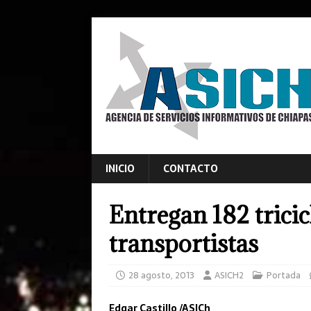
INICIO
CONTACTO
Entregan 182 tricic
transportistas
28 agosto, 2013
ASICH2
Portada
Edgar Castillo /ASICh