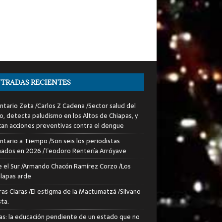
TRADAS RECIENTES
tario Zeta /Carlos Z Cadena /Sector salud del
o, detecta paludismo en los Altos de Chiapas, y
can acciones preventivas contra el dengue
tario a Tiempo /Son seis los periodistas
nados en 2026 /Teodoro Rentería Arróyave
 el Sur /Armando Chacón Ramírez Corzo /Los
lapas arde
ras Claras /El estigma de la Mactumatzá /Silvano
sta.
as: la educación pendiente de un estado que no