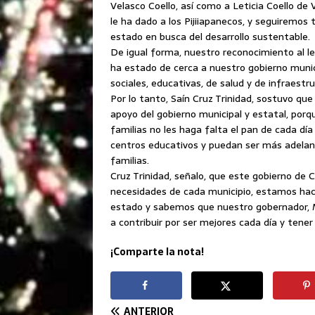
Velasco Coello, así como a Leticia Coello de
le ha dado a los Pijiiapanecos, y seguiremos
estado en busca del desarrollo sustentable.
De igual forma, nuestro reconocimiento al leg
ha estado de cerca a nuestro gobierno muni
sociales, educativas, de salud y de infraestr
Por lo tanto, Saín Cruz Trinidad, sostuvo qu
apoyo del gobierno municipal y estatal, porq
familias no les haga falta el pan de cada dí
centros educativos y puedan ser más adelant
familias.
Cruz Trinidad, señalo, que este gobierno de C
necesidades de cada municipio, estamos hac
estado y sabemos que nuestro gobernador, M
a contribuir por ser mejores cada día y tene
¡Comparte la nota!
ANTERIOR