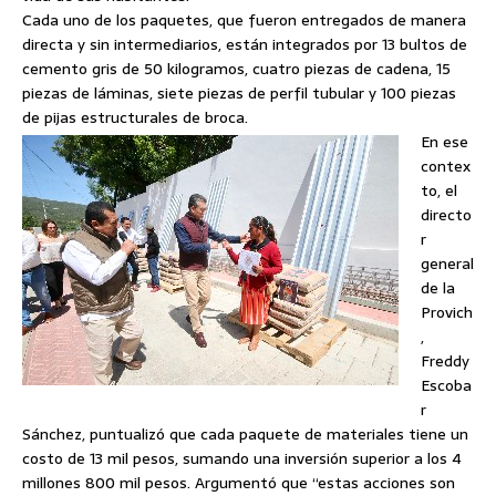
Cada uno de los paquetes, que fueron entregados de manera
directa y sin intermediarios, están integrados por 13 bultos de
cemento gris de 50 kilogramos, cuatro piezas de cadena, 15
piezas de láminas, siete piezas de perfil tubular y 100 piezas
de pijas estructurales de broca.
En ese
contex
to, el
directo
r
general
de la
Provich
,
Freddy
Escoba
r
Sánchez, puntualizó que cada paquete de materiales tiene un
costo de 13 mil pesos, sumando una inversión superior a los 4
millones 800 mil pesos. Argumentó que “estas acciones son