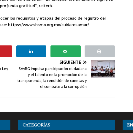
profunda gratitud”, reiteró.
ocer los requisitos y etapas del proceso de registro del
lace: https://www.shsmo.org.mx/cuidaresamar/.
SIGUIENTE
a Ley
SAyBG impulsa participación ciudadana
y el talento en la promoción de la
transparencia, la rendición de cuentas y
el combate a la corrupción
CATEGORÍAS
EN