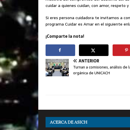
cuidar a quienes cuidan, con amor, respeto y 
Si eres persona cuidadora te invitamos a con
programa Cuidar es Amar en el siguiente en
¡Comparte la nota!
ANTERIOR
Turnan a comisiones, análisis de l
orgánica de UNICACH
ACERCA DE ASICH