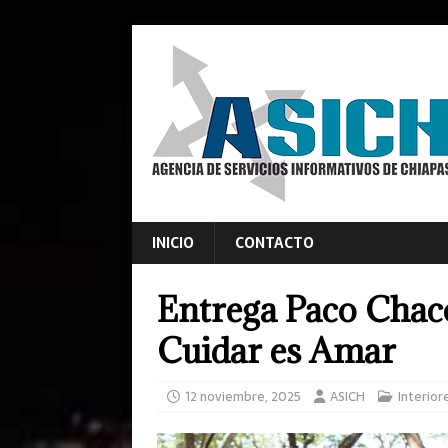
INICIO
CONTACTO
Entrega Paco Chac
Cuidar es Amar
12 noviembre, 2025
ASICH
Interior