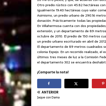
Otro predio rústico con 45.82 hectáreas con
Igualmente 19.40 hectáreas cuyo valor comer
Asimismo, un predio urbano de 290.16 metro
donación. Prácticamente todas las propieda
En Villahermosa cuenta con dos propiedades,
extensión, y un departamento de 89 metros 
octubre de 2010. El predio de 150 metros cua
un predio urbano escriturado en abril de 2012
El departamento de 89 metros cuadrados se e
colonia Espejo. En un recorrido realizado, el
últimos tres meses de luz a la Comisión Fede
el departamento 302 se encuentra deshabit
¡Comparte la nota!
ANTERIOR
Jaque con Dama