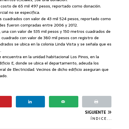
 costo de 65 mil 497 pesos, reportado como donación.
cial no se especifica.
s cuadrados con valor de 43 mil 524 pesos, reportado como
des fueron compradas entre 2006 y 2012.
 una con valor de 535 mil pesos y 150 metros cuadrados de
cuadrado con valor de 380 mil pesos con registro de
drados se ubica en la colonia Linda Vista y se señala que es
.
ncuentra en la unidad habitacional Los Pinos, en la
 edificio E, donde se ubica el departamento, adeuda los
ral de Electricidad. Vecinos de dicho edificio aseguran que
ado.
SIGUIENTE
Í N D I C E . . .