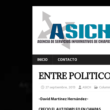
INICIO
CONTACTO
ENTRE POLITIC
27 septiembre, 2013
ASICH
Column
-David Martínez Hernández-
CRECIO EL AUTOEMPLEO EN CHIAPAS