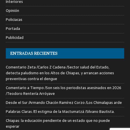
Interiores
Opinión
Policiacas
Portada
Publicidad
ENTRADAS RECIENTES
Comentario Zeta /Carlos Z Cadena /Sector salud del Estado,
detecta paludismo en los Altos de Chiapas, y arrancan acciones
preventivas contra el dengue
Comentario a Tiempo /Son seis los periodistas asesinados en 2026
/Teodoro Rentería Arróyave
Desde el Sur /Armando Chacón Ramírez Corzo /Los Chimalapas arde
Palabras Claras /El estigma de la Mactumatzá /Silvano Bautista.
Chiapas: la educación pendiente de un estado que no puede
esperar