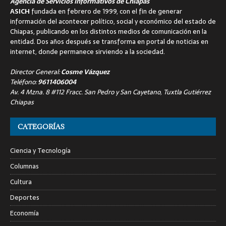
Agencia de Servicios Informativos de Chiapas
ASICH
fundada en febrero de 1999, con el fin de generar
información del acontecer político, social y económico del estado de
Chiapas, publicando en los distintos medios de comunicación en la
entidad. Dos años después se transforma en portal de noticias en
internet, donde permanece sirviendo a la sociedad.
Director General:
Cosme Vázquez
Teléfono:
9611406004
Av. 4 Mzna. 8 #112 Fracc. San Pedro y San Cayetano, Tuxtla Gutiérrez
Chiapas
CATEGORÍAS
Ciencia y Tecnología
Columnas
Cultura
Deportes
Economía