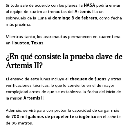
Si todo sale de acuerdo con los planes, la
NASA
podría enviar
al equipo de cuatro astronautas del
Artemis II
a un
sobrevuelo de la Luna el
domingo 8 de febrero
, como fecha
más próxima.
Mientras tanto, los astronautas permanecen en cuarentena
en
Houston, Texas
.
¿En qué consiste la prueba clave de
Artemis II?
El ensayo de este lunes incluye el
chequeo de fugas
y otras
verificaciones técnicas, lo que lo convierte en el de mayor
complejidad antes de que se establezca la fecha del inicio de
la misión
Artemis II
.
Además, servirá para comprobar la capacidad de cargar más
de
700 mil galones de propelente criogénico
en el cohete
de 98 metros.