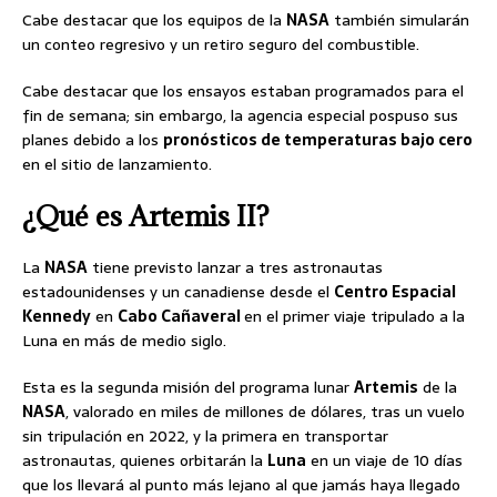
Cabe destacar que los equipos de la
NASA
también simularán
un conteo regresivo y un retiro seguro del combustible.
Cabe destacar que los ensayos estaban programados para el
fin de semana; sin embargo, la agencia especial pospuso sus
planes debido a los
pronósticos de temperaturas bajo cero
en el sitio de lanzamiento.
¿Qué es Artemis II?
La
NASA
tiene previsto lanzar a tres astronautas
estadounidenses y un canadiense desde el
Centro Espacial
Kennedy
en
Cabo Cañaveral
en el primer viaje tripulado a la
Luna en más de medio siglo.
Esta es la segunda misión del programa lunar
Artemis
de la
NASA
, valorado en miles de millones de dólares, tras un vuelo
sin tripulación en 2022, y la primera en transportar
astronautas, quienes orbitarán la
Luna
en un viaje de 10 días
que los llevará al punto más lejano al que jamás haya llegado