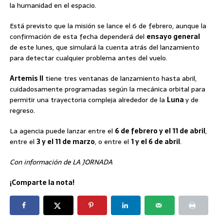
la humanidad en el espacio.
Está previsto que la misión se lance el 6 de febrero, aunque la
confirmación de esta fecha dependerá del
ensayo general
de este lunes, que simulará la cuenta atrás del lanzamiento
para detectar cualquier problema antes del vuelo.
Artemis II
tiene tres ventanas de lanzamiento hasta abril,
cuidadosamente programadas según la mecánica orbital para
permitir una trayectoria compleja alrededor de la
Luna
y de
regreso.
La agencia puede lanzar entre el
6 de febrero y el 11 de abril
,
entre el
3 y el 11 de marzo
, o entre el
1 y el 6 de abril
.
Con información de LA JORNADA
¡Comparte la nota!