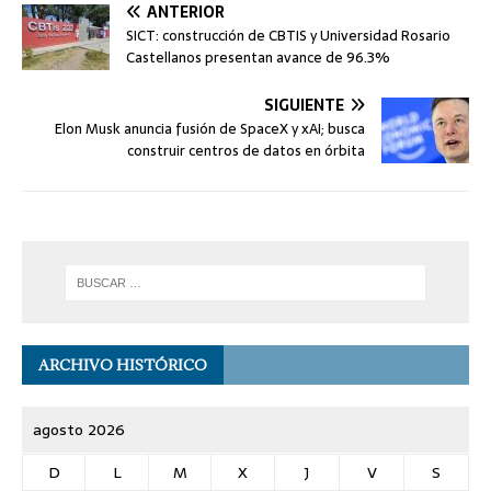
ANTERIOR
SICT: construcción de CBTIS y Universidad Rosario
Castellanos presentan avance de 96.3%
SIGUIENTE
Elon Musk anuncia fusión de SpaceX y xAI; busca
construir centros de datos en órbita
ARCHIVO HISTÓRICO
agosto 2026
D
L
M
X
J
V
S