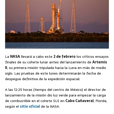
La
NASA
llevará a cabo este
2 de febrero
los críticos ensayos
finales de su cohete lunar antes del lanzamiento de
Artemis
II
, su primera misión tripulada hacia la Luna en más de medio
siglo. Las pruebas de este lunes determinarán la fecha de
despegue definitiva de la expedición espacial.
A las 12:25 horas (tiempo del centro de México) el director de
lanzamiento de la misión dio luz verde para empezar la carga
de combustible en el cohete SLS en
Cabo Cañaveral
, Florida,
según el
sitio oficial
de la NASA.