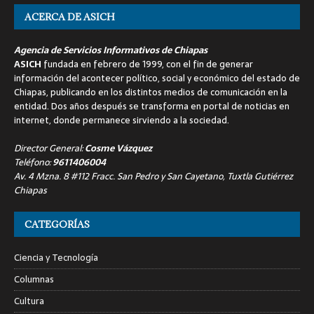
ACERCA DE ASICH
Agencia de Servicios Informativos de Chiapas
ASICH
fundada en febrero de 1999, con el fin de generar
información del acontecer político, social y económico del estado de
Chiapas, publicando en los distintos medios de comunicación en la
entidad. Dos años después se transforma en portal de noticias en
internet, donde permanece sirviendo a la sociedad.
Director General:
Cosme Vázquez
Teléfono:
9611406004
Av. 4 Mzna. 8 #112 Fracc. San Pedro y San Cayetano, Tuxtla Gutiérrez
Chiapas
CATEGORÍAS
Ciencia y Tecnología
Columnas
Cultura