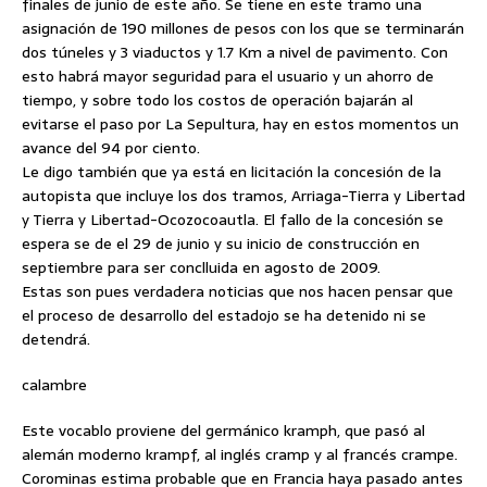
finales de junio de este año. Se tiene en este tramo una
asignación de 190 millones de pesos con los que se terminarán
dos túneles y 3 viaductos y 1.7 Km a nivel de pavimento. Con
esto habrá mayor seguridad para el usuario y un ahorro de
tiempo, y sobre todo los costos de operación bajarán al
evitarse el paso por La Sepultura, hay en estos momentos un
avance del 94 por ciento.
Le digo también que ya está en licitación la concesión de la
autopista que incluye los dos tramos, Arriaga-Tierra y Libertad
y Tierra y Libertad-Ocozocoautla. El fallo de la concesión se
espera se de el 29 de junio y su inicio de construcción en
septiembre para ser conclluida en agosto de 2009.
Estas son pues verdadera noticias que nos hacen pensar que
el proceso de desarrollo del estadojo se ha detenido ni se
detendrá.
calambre
Este vocablo proviene del germánico kramph, que pasó al
alemán moderno krampf, al inglés cramp y al francés crampe.
Corominas estima probable que en Francia haya pasado antes