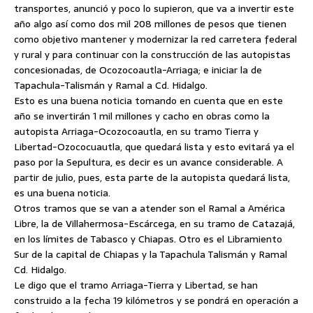
transportes, anunció y poco lo supieron, que va a invertir este
año algo así como dos mil 208 millones de pesos que tienen
como objetivo mantener y modernizar la red carretera federal
y rural y para continuar con la construcción de las autopistas
concesionadas, de Ocozocoautla-Arriaga; e iniciar la de
Tapachula-Talismán y Ramal a Cd. Hidalgo.
Esto es una buena noticia tomando en cuenta que en este
año se invertirán 1 mil millones y cacho en obras como la
autopista Arriaga-Ocozocoautla, en su tramo Tierra y
Libertad-Ozococuautla, que quedará lista y esto evitará ya el
paso por la Sepultura, es decir es un avance considerable. A
partir de julio, pues, esta parte de la autopista quedará lista,
es una buena noticia.
Otros tramos que se van a atender son el Ramal a América
Libre, la de Villahermosa-Escárcega, en su tramo de Catazajá,
en los límites de Tabasco y Chiapas. Otro es el Libramiento
Sur de la capital de Chiapas y la Tapachula Talismán y Ramal
Cd. Hidalgo.
Le digo que el tramo Arriaga-Tierra y Libertad, se han
construido a la fecha 19 kilómetros y se pondrá en operación a