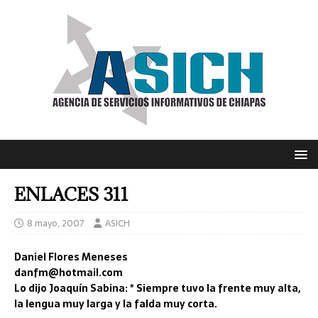
ENLACES 311
8 mayo, 2007
ASICH
Daniel Flores Meneses
danfm@hotmail.com
Lo dijo Joaquín Sabina: * Siempre tuvo la frente muy alta,
la lengua muy larga y la falda muy corta.