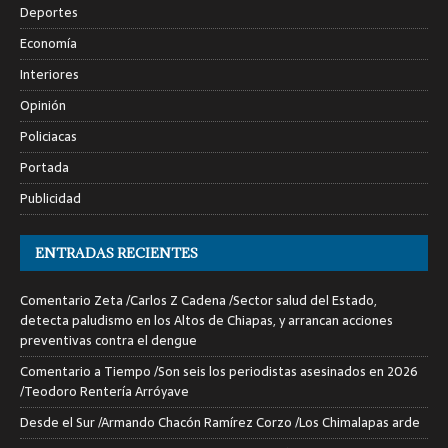
Deportes
Economía
Interiores
Opinión
Policiacas
Portada
Publicidad
ENTRADAS RECIENTES
Comentario Zeta /Carlos Z Cadena /Sector salud del Estado,
detecta paludismo en los Altos de Chiapas, y arrancan acciones
preventivas contra el dengue
Comentario a Tiempo /Son seis los periodistas asesinados en 2026
/Teodoro Rentería Arróyave
Desde el Sur /Armando Chacón Ramírez Corzo /Los Chimalapas arde