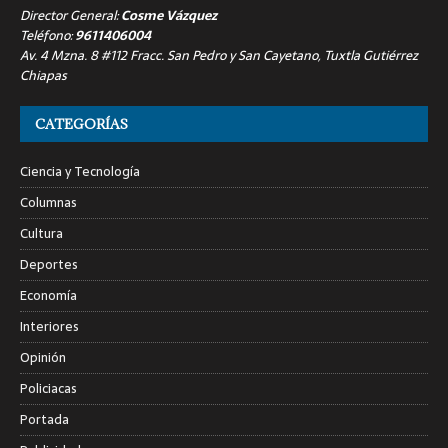
Director General:
Cosme Vázquez
Teléfono:
9611406004
Av. 4 Mzna. 8 #112 Fracc. San Pedro y San Cayetano, Tuxtla Gutiérrez
Chiapas
CATEGORÍAS
Ciencia y Tecnología
Columnas
Cultura
Deportes
Economía
Interiores
Opinión
Policiacas
Portada