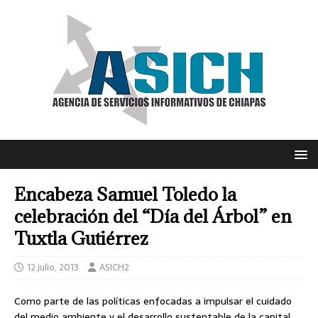
Encabeza Samuel Toledo la
celebración del “Día del Árbol” en
Tuxtla Gutiérrez
12 julio, 2013
ASICH2
Como parte de las políticas enfocadas a impulsar el cuidado
del medio ambiente y el desarrollo sustentable de la capital