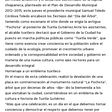
chiapaneca, planteado en el Plan de Desarrollo Municipal
2012-2015, este jueves el presidente municipal Samuel Toledo
Córdova Toledo encabezó los festejos del “Día del Árbol”,
teniendo como escenario el sitio donde se erigía la antigua
“Pochota” al poniente de Tuxtla Gutiérrez.
Ante los asistentes,
el alcalde tuxtleco destacó que el Gobierno de la Ciudad ha
puesto en marcha políticas públicas como “Tuxtla Verde”, que
tiene como esencia crear conciencia en la población sobre el
cuidado de la ecología, promover el crecimiento urbano
ordenado y la corresponsabilidad entre sociedad y gobierno en
materia de una nueva cultura, como ejes rectores para un
desarrollo integral.
Homenaje a un emblema tuxtleco
En el marco de esta celebración, realizó la develación de una
placa en conmemoración al monumento natural “La Pochota”,
árbol que por decenas de años -dijo- dio la bienvenida a los
que visitaban la ciudad, convirtiéndose en un emblema de la
cultura e historia de Tuxtla Gutiérrez.
“Más que una celebración, es un día en el que debemos tomar
conciencia y demostrar el respeto que debemos tener por