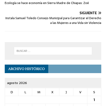
Ecología se hace economía en Sierra Madre de Chiapas: Zoé
SIGUIENTE
Instala Samuel Toledo Consejo Municipal para Garantizar el Derecho
a las Mujeres a una Vida sin Violencia
ARCHIVO HISTÓRICO
agosto 2026
D
L
M
X
J
V
S
1