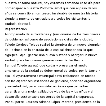
nuestro entorno natural, hoy estamos tomando este día para
homenajear a nuestra Pochota, árbol que con el paso de los
años se convirtió en un tesoro invaluable de nuestra historia,
siendo la puerta de entrada para todos los visitantes la
ciudad”, destacó.
Reforestación
Acompañado de autoridades y funcionarios de los tres niveles
de gobierno, así como de asociaciones civiles de la ciudad,
Toledo Córdova Toledo realizó la siembra de un nuevo ejemplar
de Pochota en la entrada de la capital chiapaneca, lo que
significa -dijo- gestar una nueva historia y otorgar un nuevo
símbolo para las nuevas generaciones de tuxtlecos.
Samuel Toledo agregó que cuidar y preservar el medio
ambiente de la ciudad es deber moral de todos, por lo tanto -
dijo- el Ayuntamiento municipal está trabajando en unidad
con las diferentes instancias de gobierno, sociedad organizada
y sociedad civil, para consolidar acciones que permitan
garantizar una mejor calidad de vida de las y los niños y el
desarrollo sustentable sostenido de la capital chiapaneca.
Por su parte, Lourdes Adriana López Moreno, presidenta de la