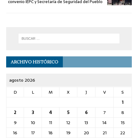
convenio IEPC y Secretaría de Seguridad del Pueblo
ARCHIVO HISTÓRICO
agosto 2026
D
L
M
X
J
V
S
1
2
3
4
5
6
7
8
9
10
11
12
13
14
15
16
17
18
19
20
21
22