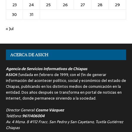
23
24
25
26
27
28
29
30
31
« Jul
ACERCA DE ASICH
Agencia de Servicios Informativos de Chiapas
ASICH
fundada en febrero de 1999, con el fin de generar
información del acontecer político, social y económico del estado de
Chiapas, publicando en los distintos medios de comunicación en la
entidad. Dos años después se transforma en portal de noticias en
internet, donde permanece sirviendo a la sociedad.
Director General:
Cosme Vázquez
Teléfono:
9611406004
Av. 4 Mzna. 8 #112 Fracc. San Pedro y San Cayetano, Tuxtla Gutiérrez
Chiapas