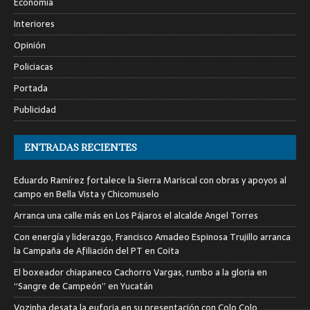
Economía
Interiores
Opinión
Policiacas
Portada
Publicidad
ENTRADAS RECIENTES
Eduardo Ramírez fortalece la Sierra Mariscal con obras y apoyos al
campo en Bella Vista y Chicomuselo
Arranca una calle más en Los Pájaros el alcalde Angel Torres
Con energía y liderazgo, Francisco Amadeo Espinosa Trujillo arranca
la Campaña de Afiliación del PT en Coita
El boxeador chiapaneco Cachorro Vargas, rumbo a la gloria en
“Sangre de Campeón” en Yucatán
Vozinha desata la euforia en su presentación con Colo Colo