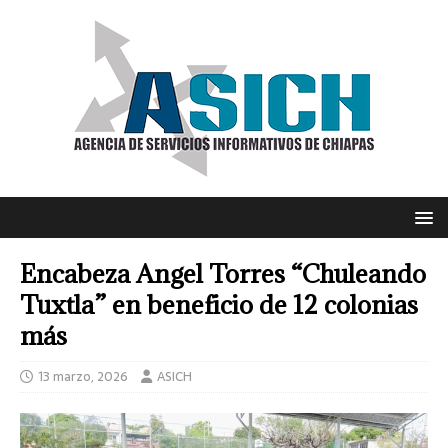
Encabeza Angel Torres “Chuleando
Tuxtla” en beneficio de 12 colonias
más
13 marzo, 2026
ASICH