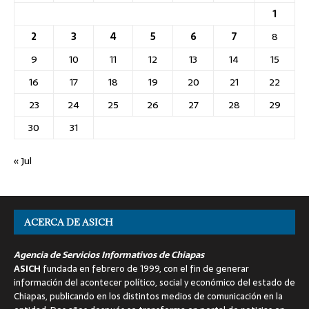
1
2
3
4
5
6
7
8
9
10
11
12
13
14
15
16
17
18
19
20
21
22
23
24
25
26
27
28
29
30
31
« Jul
ACERCA DE ASICH
Agencia de Servicios Informativos de Chiapas
ASICH
fundada en febrero de 1999, con el fin de generar
información del acontecer político, social y económico del estado de
Chiapas, publicando en los distintos medios de comunicación en la