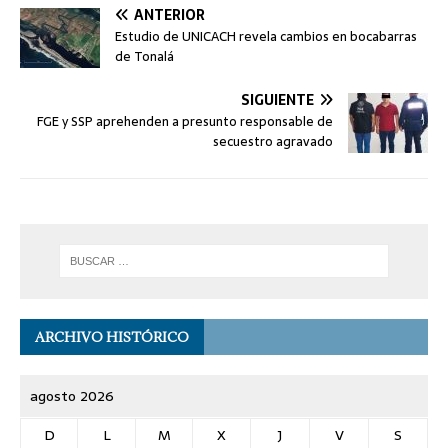
ANTERIOR
Estudio de UNICACH revela cambios en bocabarras
de Tonalá
SIGUIENTE
FGE y SSP aprehenden a presunto responsable de
secuestro agravado
ARCHIVO HISTÓRICO
agosto 2026
D
L
M
X
J
V
S