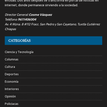
entidad. Dos años después se transforma en portal de noticias en
internet, donde permanece sirviendo a la sociedad.
Director General:
Cosme Vázquez
Teléfono:
9611406004
Av. 4 Mzna. 8 #112 Fracc. San Pedro y San Cayetano, Tuxtla Gutiérrez
Chiapas
CATEGORÍAS
Ciencia y Tecnología
Columnas
Cultura
Deportes
Economía
Interiores
Opinión
Policiacas