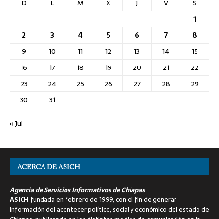
D
L
M
X
J
V
S
1
2
3
4
5
6
7
8
9
10
11
12
13
14
15
16
17
18
19
20
21
22
23
24
25
26
27
28
29
30
31
« Jul
ACERCA DE ASICH
Agencia de Servicios Informativos de Chiapas
ASICH
fundada en febrero de 1999, con el fin de generar
información del acontecer político, social y económico del estado de