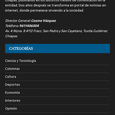
Chiapas, publicando en los distintos medios de comunicación en la
entidad. Dos años después se transforma en portal de noticias en
internet, donde permanece sirviendo a la sociedad.
Director General:
Cosme Vázquez
Teléfono:
9611406004
Av. 4 Mzna. 8 #112 Fracc. San Pedro y San Cayetano, Tuxtla Gutiérrez
Chiapas
CATEGORÍAS
Ciencia y Tecnología
Columnas
Cultura
Deportes
Economía
Interiores
Opinión