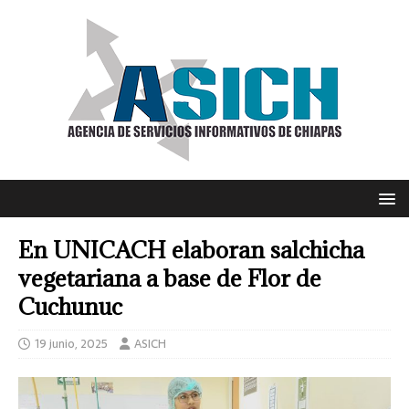
En UNICACH elaboran salchicha
vegetariana a base de Flor de
Cuchunuc
19 junio, 2025
ASICH