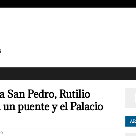
 San Pedro, Rutilio
un puente y el Palacio
AR
0