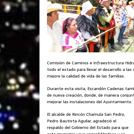
Comisión de Caminos e Infraestructura Hidrá
todo el estado para llevar el desarrollo a l
mejore la calidad de vida de las familias.
Durante esta visita, Escandón Cadenas tambi
de nueva creación, donde, de manera conjunta
mejorar las instalaciones del Ayuntamiento.
El alcalde de Rincón Chamula San Pedro,
Pedro Bautista Aguilar, agradeció el
respaldo del Gobierno del Estado para que
este municipio vaya consolidándose y se