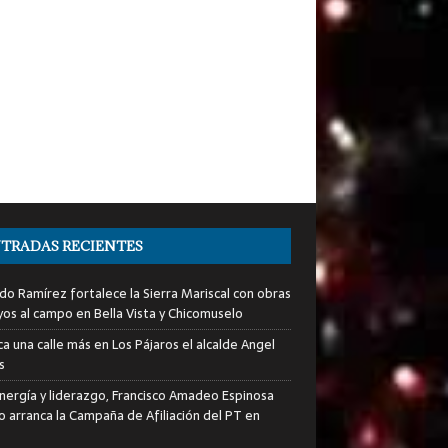
TRADAS RECIENTES
do Ramírez fortalece la Sierra Mariscal con obras
yos al campo en Bella Vista y Chicomuselo
a una calle más en Los Pájaros el alcalde Angel
s
nergía y liderazgo, Francisco Amadeo Espinosa
lo arranca la Campaña de Afiliación del PT en