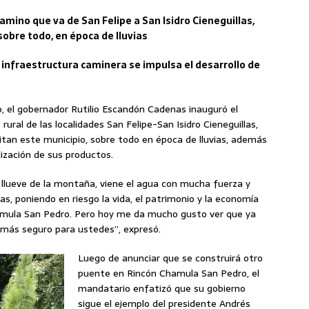
camino que va de San Felipe a San Isidro Cieneguillas,
sobre todo, en época de lluvias
a infraestructura caminera se impulsa el desarrollo de
, el gobernador Rutilio Escandón Cadenas inauguró el
ural de las localidades San Felipe-San Isidro Cieneguillas,
bitan este municipio, sobre todo en época de lluvias, además
ización de sus productos.
llueve de la montaña, viene el agua con mucha fuerza y
as, poniendo en riesgo la vida, el patrimonio y la economía
amula San Pedro. Pero hoy me da mucho gusto ver que ya
s más seguro para ustedes”, expresó.
Luego de anunciar que se construirá otro
puente en Rincón Chamula San Pedro, el
mandatario enfatizó que su gobierno
sigue el ejemplo del presidente Andrés