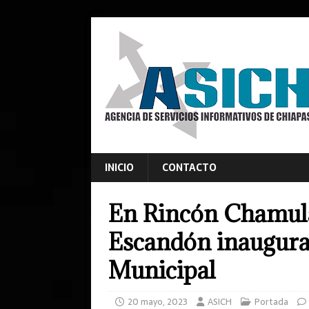
INICIO
CONTACTO
En Rincón Chamula
Escandón inaugura 
Municipal
20 mayo, 2023
ASICH
Portada