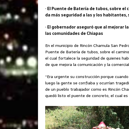
· El Puente de Batería de tubos, sobre el 
da más seguridad a las y los habitantes, 
· El gobernador aseguró que al mejorar l
las comunidades de Chiapas
En el municipio de Rincón Chamula San Pedro
Puente de Batería de tubos, sobre el camino r
el cual fortalece la seguridad de quienes ha
de que mejora la comunicación y la comercial
“Era urgente su construcción porque cuando 
luego la gente se confiaba y ocurrían tragedi
de un pueblo trabajador como es Rincón Ch
quedó listo el puente de concreto, el cual e