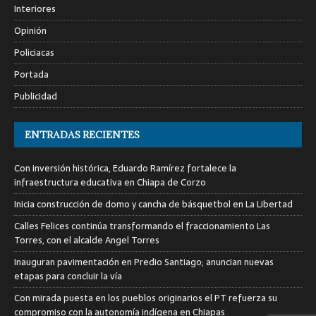
Interiores
Opinión
Policiacas
Portada
Publicidad
ENTRADAS RECIENTES
Con inversión histórica, Eduardo Ramírez fortalece la
infraestructura educativa en Chiapa de Corzo
Inicia construcción de domo y cancha de básquetbol en La Libertad
Calles Felices continúa transformando el fraccionamiento Las
Torres, con el alcalde Angel Torres
Inauguran pavimentación en Predio Santiago; anuncian nuevas
etapas para concluir la vía
Con mirada puesta en los pueblos originarios el PT refuerza su
compromiso con la autonomía indígena en Chiapas