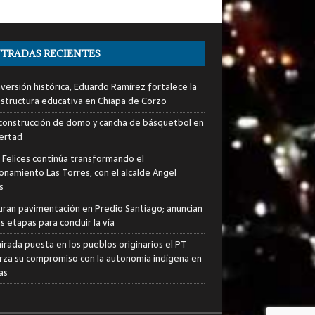
TRADAS RECIENTES
nversión histórica, Eduardo Ramírez fortalece la
estructura educativa en Chiapa de Corzo
a construcción de domo y cancha de básquetbol en
bertad
s Felices continúa transformando el
ionamiento Las Torres, con el alcalde Angel
s
uran pavimentación en Predio Santiago; anuncian
 etapas para concluir la vía
irada puesta en los pueblos originarios el PT
rza su compromiso con la autonomía indígena en
as