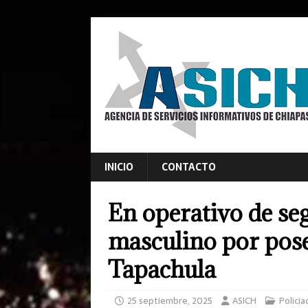
INICIO
CONTACTO
En operativo de se
masculino por pose
Tapachula
25 septiembre, 2025
ASICH
Policia