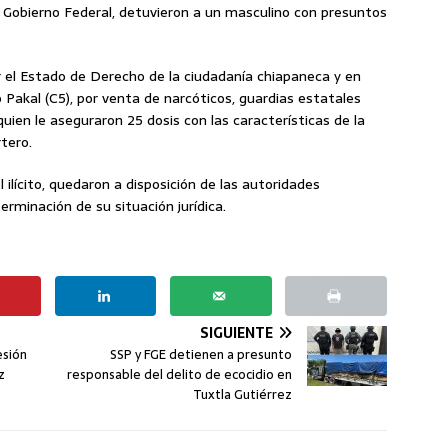
 Gobierno Federal, detuvieron a un masculino con presuntos
ar el Estado de Derecho de la ciudadanía chiapaneca y en
Pakal (C5), por venta de narcóticos, guardias estatales
quien le aseguraron 25 dosis con las características de la
tero.
ilícito, quedaron a disposición de las autoridades
rminación de su situación jurídica.
SIGUIENTE
esión
SSP y FGE detienen a presunto
z
responsable del delito de ecocidio en
Tuxtla Gutiérrez