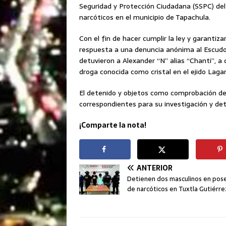
Seguridad y Protección Ciudadana (SSPC) del
narcóticos en el municipio de Tapachula.
Con el fin de hacer cumplir la ley y garantiz
respuesta a una denuncia anónima al Escudo 
detuvieron a Alexander “N” alias “Chanti”, a 
droga conocida como cristal en el ejido Lagar
El detenido y objetos como comprobación del 
correspondientes para su investigación y dete
¡Comparte la nota!
ANTERIOR
Detienen dos masculinos en pos
de narcóticos en Tuxtla Gutiérre