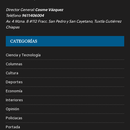
Director General:
Cosme Vázquez
Teléfono:
9611406004
Av. 4 Mzna. 8 #112 Fracc. San Pedro y San Cayetano, Tuxtla Gutiérrez
Chiapas
CATEGORÍAS
Ciencia y Tecnología
Columnas
Cultura
Deportes
Economía
Interiores
Opinión
Policiacas
Portada