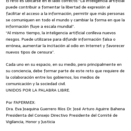
El reto es ubicarse en el lado correcto.“La inteligencia artificial
puede contribuir a fomentar la libertad de expresión al
facilitar el acceso a la información, permitir que más personas
se comuniquen en todo el mundo y cambiar la forma en que la
información fluye a escala mundial”.
“Al mismo tiempo, la inteligencia artificial conlleva nuevos
riesgos. Puede utilizarse para difundir información falsa o
errónea, aumentar la incitación al odio en Internet y favorecer
nuevos tipos de censura”.
Cada uno en su espacio, en su medio, pero principalmente en
su conciencia, debe formar parte de este reto que requiere de
la colaboración entre los gobiernos, los medios de
comunicación y la sociedad civil.
UNIDOS POR LA PALABRA LIBRE.
Por FAPERMEX:
Dra. Eva Joaquina Guerrero Ríos Dr. José Arturo Aguirre Bahena
Presidenta del Consejo Directivo Presidente del Comité de
Vigilancia, Honor y Justicia