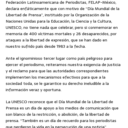
Federación Latinoamericana de Periodistas, FELAP-México,
declara enfáticamente que con motivo de “Día Mundial de la
Libertad de Prensa”, instituido por la Organización de la
Naciones Unidas para la Educación, la Ciencia y la Cultura,
UNESCO, no tiene nada que celebrar, pero si conmemorar en
memoria de 400 víctimas mortales y 28 desaparecidos, por
ataques a la libertad de expresión, que se han dado en
nuestro sufrido país desde 1983 a la fecha.
Ante el ignominioso tercer lugar como país peligroso para
ejercer el periodismo, reiteramos nuestra exigencia de justicia
y el reclamo para que las autoridades correspondientes
implementen los mecanismos efectivos para que a la
sociedad toda, se le garantice su derecho ineludible a la
información veraz y oportuna.
La UNESCO reconoce que el Día Mundial de la Libertad de
Prensa es un día de apoyo a los medios de comunicación que
son blanco de la restricción, o abolición, de la libertad de
prensa. “También es un día de recuerdo para los periodistas
que perdieron la vida en la persecución de una noticia”.