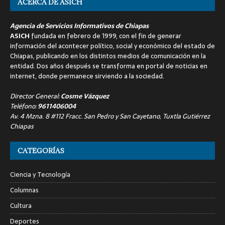
ACERCA DE ASICH
Agencia de Servicios Informativos de Chiapas
ASICH
fundada en febrero de 1999, con el fin de generar
información del acontecer político, social y económico del estado de
Chiapas, publicando en los distintos medios de comunicación en la
entidad. Dos años después se transforma en portal de noticias en
internet, donde permanece sirviendo a la sociedad.
Director General:
Cosme Vázquez
Teléfono:
9611406004
Av. 4 Mzna. 8 #112 Fracc. San Pedro y San Cayetano, Tuxtla Gutiérrez
Chiapas
CATEGORÍAS
Ciencia y Tecnología
Columnas
Cultura
Deportes