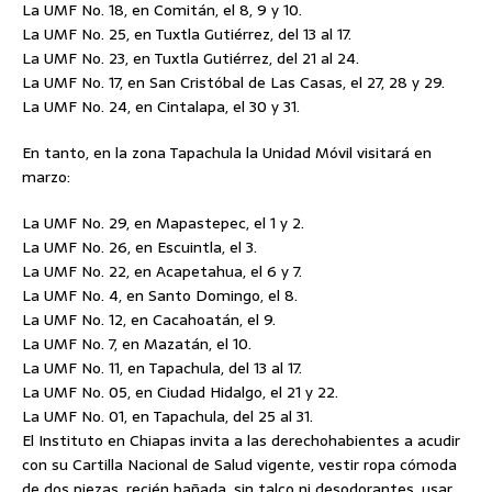
La UMF No. 18, en Comitán, el 8, 9 y 10.
La UMF No. 25, en Tuxtla Gutiérrez, del 13 al 17.
La UMF No. 23, en Tuxtla Gutiérrez, del 21 al 24.
La UMF No. 17, en San Cristóbal de Las Casas, el 27, 28 y 29.
La UMF No. 24, en Cintalapa, el 30 y 31.
En tanto, en la zona Tapachula la Unidad Móvil visitará en
marzo:
La UMF No. 29, en Mapastepec, el 1 y 2.
La UMF No. 26, en Escuintla, el 3.
La UMF No. 22, en Acapetahua, el 6 y 7.
La UMF No. 4, en Santo Domingo, el 8.
La UMF No. 12, en Cacahoatán, el 9.
La UMF No. 7, en Mazatán, el 10.
La UMF No. 11, en Tapachula, del 13 al 17.
La UMF No. 05, en Ciudad Hidalgo, el 21 y 22.
La UMF No. 01, en Tapachula, del 25 al 31.
El Instituto en Chiapas invita a las derechohabientes a acudir
con su Cartilla Nacional de Salud vigente, vestir ropa cómoda
de dos piezas, recién bañada, sin talco ni desodorantes, usar