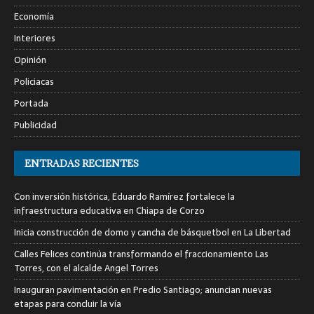
Economía
Interiores
Opinión
Policiacas
Portada
Publicidad
ENTRADAS RECIENTES
Con inversión histórica, Eduardo Ramírez fortalece la
infraestructura educativa en Chiapa de Corzo
Inicia construcción de domo y cancha de básquetbol en La Libertad
Calles Felices continúa transformando el fraccionamiento Las
Torres, con el alcalde Angel Torres
Inauguran pavimentación en Predio Santiago; anuncian nuevas
etapas para concluir la vía