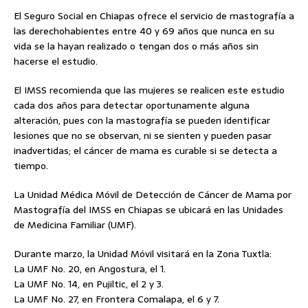
El Seguro Social en Chiapas ofrece el servicio de mastografía a
las derechohabientes entre 40 y 69 años que nunca en su
vida se la hayan realizado o tengan dos o más años sin
hacerse el estudio.
El IMSS recomienda que las mujeres se realicen este estudio
cada dos años para detectar oportunamente alguna
alteración, pues con la mastografía se pueden identificar
lesiones que no se observan, ni se sienten y pueden pasar
inadvertidas; el cáncer de mama es curable si se detecta a
tiempo.
La Unidad Médica Móvil de Detección de Cáncer de Mama por
Mastografía del IMSS en Chiapas se ubicará en las Unidades
de Medicina Familiar (UMF).
Durante marzo, la Unidad Móvil visitará en la Zona Tuxtla:
La UMF No. 20, en Angostura, el 1.
La UMF No. 14, en Pujiltic, el 2 y 3.
La UMF No. 27, en Frontera Comalapa, el 6 y 7.