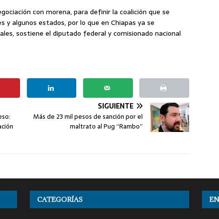
ociación con morena, para definir la coalición que se
s y algunos estados, por lo que en Chiapas ya se
ales, sostiene el diputado federal y comisionado nacional
SIGUIENTE
eso:
Más de 23 mil pesos de sanción por el
ación
maltrato al Pug “Rambo”
CATEGORÍAS
EN