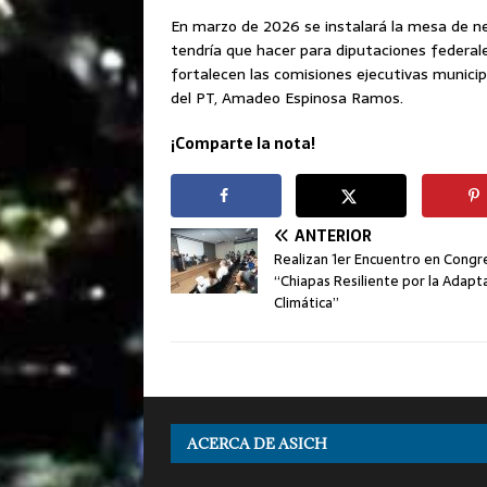
En marzo de 2026 se instalará la mesa de neg
tendría que hacer para diputaciones federale
fortalecen las comisiones ejecutivas municip
del PT, Amadeo Espinosa Ramos.
¡Comparte la nota!
ANTERIOR
Realizan 1er Encuentro en Congr
“Chiapas Resiliente por la Adapt
Climática”
ACERCA DE ASICH