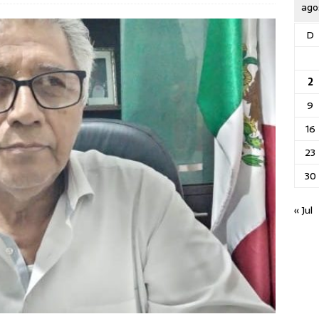
ago
D
2
9
16
23
30
« Jul