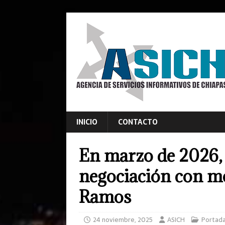
INICIO
CONTACTO
En marzo de 2026, 
negociación con m
Ramos
24 noviembre, 2025
ASICH
Portad