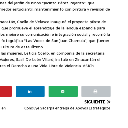
ones del jardín de niños “Jacinto Pérez Pajarito”, que
comedor estudiantil, mantenimiento con pintura y revisión de
nacatán, Coello de Velasco inauguró el proyecto piloto de
, que promueve el aprendizaje de la lengua española para
os mejore su comunicación e integración social y recorrió la
ón fotográfica “Las Voces de San Juan Chamula”, que fueron
 Cultura de este último.
las mujeres, Leticia Coello, en compañía de la secretaria
ujeres, Sasil De León Villard, instaló en Zinacantán el
res el Derecho a una Vida Libre de Violencia. ASICh
SIGUIENTE
s en
Concluye Sagarpa entrega de Apoyos Estratégicos