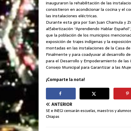
inauguraron la rehabilitación de las instalaci
consistieron en acondicionar la cocina y el 
las instalaciones eléctricas.
Durante esta gira por San Juan Chamula y Zi
alfabetización “Aprendiendo Hablar Español”
que la población de los municipios mencionad
exposición de trajes indígenas y la exposici
montadas en las instalaciones de la Casa de
Finalmente y para coadyuvar al desarrollo de 
para el Desarrollo y Empoderamiento de las M
Consejo Municipal para Garantizar a las Muje
¡Comparte la nota!
ANTERIOR
SE e INEGI censarán escuelas, maestros y alumno
Chiapas