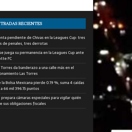
TRADAS RECIENTES
enta pendiente de Chivas en la Leagues Cup: tres
s de penales, tres derrotas
 se juega su permanencia en la Leagues Cup ante
otte FC
 Torres da banderazo a una calle más en el
ionamiento Las Torres
e la Bolsa Mexicana pierde 0.19 %, suma 4 caídas
 a 66 mil 396.15 puntos
T prepara cámaras especiales para vigilar quién
e sus obligaciones fiscales