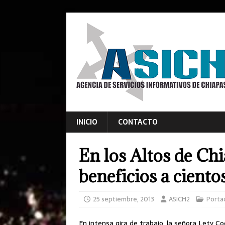
INICIO
CONTACTO
En los Altos de Chi
beneficios a ciento
25 septiembre, 2013
ASICH2
Porta
En intensa gira de trabajo, la señora Lety Coe