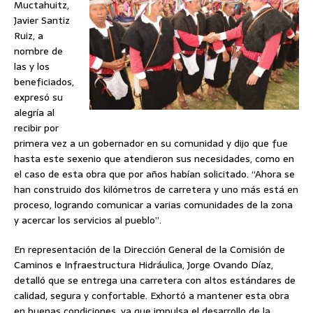
Muctahuitz,
Javier Santiz
Ruiz, a
nombre de
las y los
beneficiados,
expresó su
alegría al
recibir por
primera vez a un gobernador en su comunidad y dijo que fue
hasta este sexenio que atendieron sus necesidades, como en
el caso de esta obra que por años habían solicitado. “Ahora se
han construido dos kilómetros de carretera y uno más está en
proceso, logrando comunicar a varias comunidades de la zona
y acercar los servicios al pueblo”.
En representación de la Dirección General de la Comisión de
Caminos e Infraestructura Hidráulica, Jorge Ovando Díaz,
detalló que se entrega una carretera con altos estándares de
calidad, segura y confortable. Exhortó a mantener esta obra
en buenas condiciones, ya que impulsa el desarrollo de la