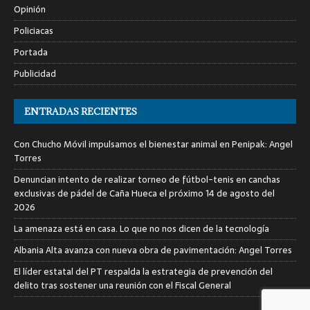
Opinión
Policiacas
Portada
Publicidad
ENTRADAS RECIENTES
Con Chucho Móvil impulsamos el bienestar animal en Penipak: Angel
Torres
Denuncian intento de realizar torneo de fútbol-tenis en canchas
exclusivas de pádel de Caña Hueca el próximo 14 de agosto del
2026
La amenaza está en casa. Lo que no nos dicen de la tecnología
Albania Alta avanza con nueva obra de pavimentación: Angel Torres
El líder estatal del PT respalda la estrategia de prevención del
delito tras sostener una reunión con el Fiscal General