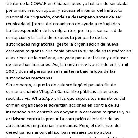
titular de la COMAR en Chiapas, pues ya había sido señalada
por omisiones, corrupción y abusos al interior del Instituto
Nacional de Migración, donde se desempeñó antes de ser
reubicada al frente del organismo de ayuda a refugiados.
La desesperación de los migrantes, por la presunta red de
corrupción y la falta de respuesta por parte de las
autoridades migratorias, gestó la organización de nueva
caravana migrante que tenía prevista su salida este miércoles
a las cinco de la mañana, apoyada por el activista y defensor
de derechos humanos. Así, la nueva movilización de entre mil
500 y dos mil personas se mantenía bajo la lupa de las
autoridades mexicanas.
Sin embargo, el punto de quiebre llegó el pasado fin de
semana cuando Villagrán García hizo públicas amenazas
recibidas vía WhatsApp en las que supuestos miembros del
crimen organizado le advertían acciones en contra de su
integridad sino desistía en apoyar a la caravana migrante y su
activismo contra la presunta corrupción al interior de las
autoridades migratorias mexicanas. Pero, el defensor de
derechos humanos calificó los mensajes como actos