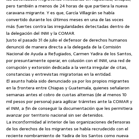
pero también a menos de 24 horas de que partiera la nueva
caravana migrante. Y es que, García Villagrán se había
convertido durante los últimos meses en una de las voces
más fuertes contra las irregularidades detectadas dentro de
la delegación del INM y la COMAR.
Justo el pasado 31 de julio el defensor de derechos humanos
denunció de manera directa a la delegada de la Comisión
Nacional de Ayuda a Refugiados, Carmen Yadira de los Santos,
por presuntamente operar, en colusión con el INM, una red de
corrupción y extorsión dedicada a la venta irregular de citas,
constancias y entrevistas migratorias en la entidad.
El asunto había sido denunciado ya por los propios migrantes
en la frontera entre Chiapas y Guatemala, quienes señalaron
semanas antes el cobro de cuotas alternas (de al menos 10
mil pesos por persona) para agilizar trámites ante la COMAR y
el INM, a fin de conseguir la documentación que les permitiera
avanzar por territorio nacional sin ser detenidos.
La inconformidad al interior de las organizaciones defensoras
de los derechos de los migrantes se había recrudecido con el
reciente nombramiento de Yadira de los Santos como nueva