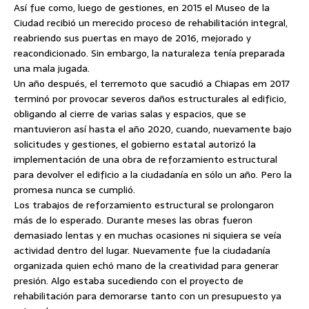
Así fue como, luego de gestiones, en 2015 el Museo de la
Ciudad recibió un merecido proceso de rehabilitación integral,
reabriendo sus puertas en mayo de 2016, mejorado y
reacondicionado. Sin embargo, la naturaleza tenía preparada
una mala jugada.
Un año después, el terremoto que sacudió a Chiapas em 2017
terminó por provocar severos daños estructurales al edificio,
obligando al cierre de varias salas y espacios, que se
mantuvieron así hasta el año 2020, cuando, nuevamente bajo
solicitudes y gestiones, el gobierno estatal autorizó la
implementación de una obra de reforzamiento estructural
para devolver el edificio a la ciudadanía en sólo un año. Pero la
promesa nunca se cumplió.
Los trabajos de reforzamiento estructural se prolongaron
más de lo esperado. Durante meses las obras fueron
demasiado lentas y en muchas ocasiones ni siquiera se veía
actividad dentro del lugar. Nuevamente fue la ciudadanía
organizada quien echó mano de la creatividad para generar
presión. Algo estaba sucediendo con el proyecto de
rehabilitación para demorarse tanto con un presupuesto ya