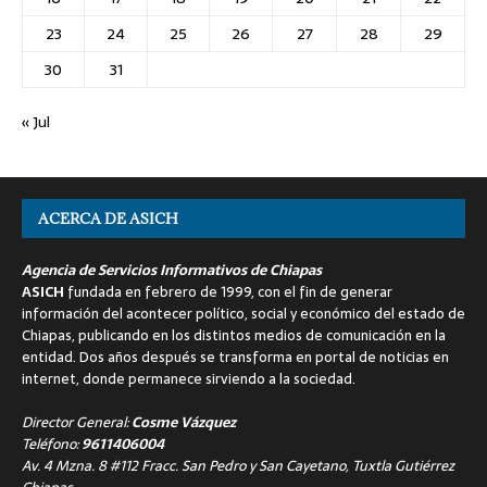
23
24
25
26
27
28
29
30
31
« Jul
ACERCA DE ASICH
Agencia de Servicios Informativos de Chiapas
ASICH
fundada en febrero de 1999, con el fin de generar
información del acontecer político, social y económico del estado de
Chiapas, publicando en los distintos medios de comunicación en la
entidad. Dos años después se transforma en portal de noticias en
internet, donde permanece sirviendo a la sociedad.
Director General:
Cosme Vázquez
Teléfono:
9611406004
Av. 4 Mzna. 8 #112 Fracc. San Pedro y San Cayetano, Tuxtla Gutiérrez