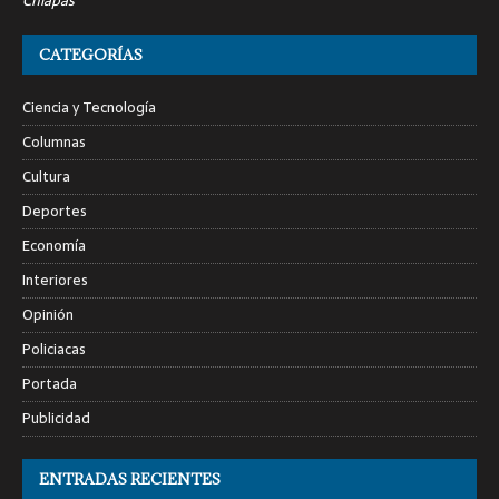
Chiapas
CATEGORÍAS
Ciencia y Tecnología
Columnas
Cultura
Deportes
Economía
Interiores
Opinión
Policiacas
Portada
Publicidad
ENTRADAS RECIENTES