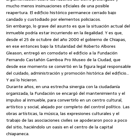
mucho menos insinuaciones oficiales de una posible
reapertura. El edificio histórico permanece cerrado bajo
candado y custodiado por elementos policiacos.
Sin embargo, lo grave del asunto es que la situación actual del
inmueble podría estar incurriendo en la ilegalidad. Y es que,
desde el 25 de octubre del año 2000 el gobierno de Chiapas,
en ese entonces bajo la titularidad del Roberto Albores
Gleason, entregó en comodato el edificio a la Fundación
Fernando Castañón Gamboa Pro Museo de la Ciudad, que
desde ese momento se convirtió en la figura legal responsable
del cuidado, administración y promoción histórica del edificio…
Y así lo hicieron.
Durante años, en una estrecha sinergia con la ciudadanía
organizada, la Fundación se encargó del mantenimiento y el
impulso al inmueble, para convertirlo en un centro cultural,
artístico y social, alejado por completo del control político. Las
obras artísticas, la música, las expresiones culturales y el
trabajo de las asociaciones civiles se apoderaron poco a poco
del sitio, haciéndolo un oasis en el centro de la capital
chiapaneca.