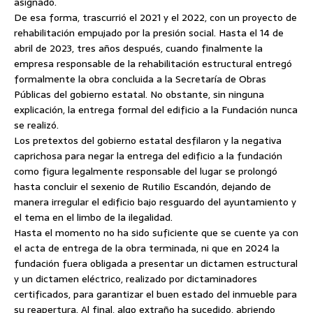
asignado.
De esa forma, trascurrió el 2021 y el 2022, con un proyecto de
rehabilitación empujado por la presión social. Hasta el 14 de
abril de 2023, tres años después, cuando finalmente la
empresa responsable de la rehabilitación estructural entregó
formalmente la obra concluida a la Secretaría de Obras
Públicas del gobierno estatal. No obstante, sin ninguna
explicación, la entrega formal del edificio a la Fundación nunca
se realizó.
Los pretextos del gobierno estatal desfilaron y la negativa
caprichosa para negar la entrega del edificio a la fundación
como figura legalmente responsable del lugar se prolongó
hasta concluir el sexenio de Rutilio Escandón, dejando de
manera irregular el edificio bajo resguardo del ayuntamiento y
el tema en el limbo de la ilegalidad.
Hasta el momento no ha sido suficiente que se cuente ya con
el acta de entrega de la obra terminada, ni que en 2024 la
fundación fuera obligada a presentar un dictamen estructural
y un dictamen eléctrico, realizado por dictaminadores
certificados, para garantizar el buen estado del inmueble para
su reapertura. Al final, algo extraño ha sucedido, abriendo