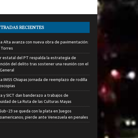
TRADAS RECIENTES
ia Alta avanza con nueva obra de pavimentación:
 Torres
er estatal del PT respalda la estrategia de
nción del delito tras sostener una reunión con el
 General
za IMSS Chiapas jornada de reemplazo de rodilla
roscopias
ra y SICT dan banderazo a trabajos de
nuidad de La Ruta de las Culturas Mayas
i Sub-23 se queda con la plata en Juegos
oamericanos; pierde ante Venezuela en penales