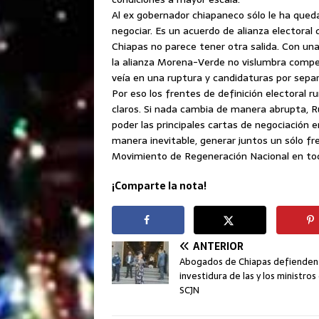
Al ex gobernador chiapaneco sólo le ha que
negociar. Es un acuerdo de alianza electoral 
Chiapas no parece tener otra salida. Con una
la alianza Morena-Verde no vislumbra compete
veía en una ruptura y candidaturas por separ
Por eso los frentes de definición electoral
claros. Si nada cambia de manera abrupta, Ru
poder las principales cartas de negociación e
manera inevitable, generar juntos un sólo fr
Movimiento de Regeneración Nacional en todo
¡Comparte la nota!
ANTERIOR
Abogados de Chiapas defienden 
investidura de las y los ministros 
SCJN