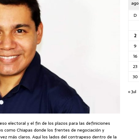
ago
D
2
9
16
23
30
« Jul
so electoral y el fin de los plazos para las definiciones
s como Chiapas donde los frentes de negociación y
ez más claros. Aquí los lados del contrapeso dentro de la