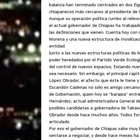
balanza han terminado centrados en dos fig
chiapanecos más cercanos al presidente de la
Aunque su operación política rumbo al relevo e
el actual gobernador de Chiapas ha trabajad
las definiciones que vienen. Cuenta hoy con 
Morena y una nueva estructura de movilizació
entidad.
Junto a las nuevas estructuras políticas de
poder heredados por el Partido Verde Ecologi
del control de nuevos espacios, forjando nue
sea necesario. Sin embargo, el principal capit
López Obrador, el afecto que éste le tiene y 
Escandón Cadenas no sólo es amigo cercano d
de Gobernación, quien hoy se “barajea” entre
Hernández, actual administradora General de 
posibles candidatas a gobernadora de Tabas
Obrador desde hace muchos años. Todos for
articulado.
Por eso el gobernador de Chiapas sabe muy 
sentarse a negociar, y desde hace meses ha