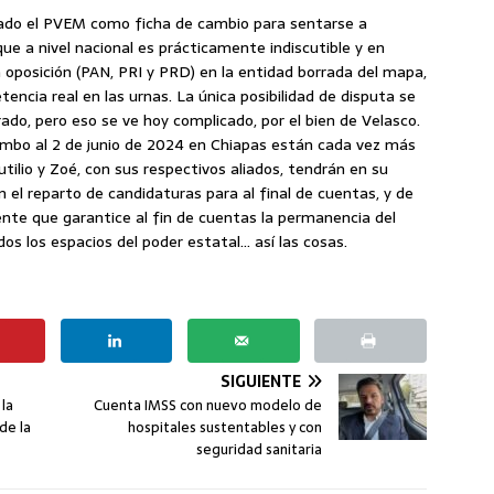
dado el PVEM como ficha de cambio para sentarse a
que a nivel nacional es prácticamente indiscutible y en
 oposición (PAN, PRI y PRD) en la entidad borrada del mapa,
ncia real en las urnas. La única posibilidad de disputa se
ado, pero eso se ve hoy complicado, por el bien de Velasco.
 rumbo al 2 de junio de 2024 en Chiapas están cada vez más
tilio y Zoé, con sus respectivos aliados, tendrán en su
n el reparto de candidaturas para al final de cuentas, y de
ente que garantice al fin de cuentas la permanencia del
s los espacios del poder estatal… así las cosas.
SIGUIENTE
la
Cuenta IMSS con nuevo modelo de
de la
hospitales sustentables y con
seguridad sanitaria