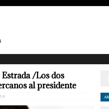
 Estrada /Los dos
rcanos al presidente
0
AR