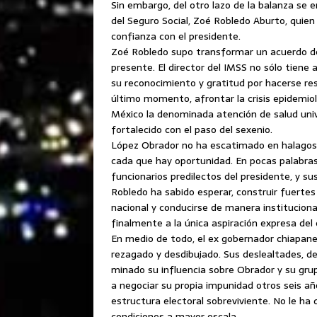
Sin embargo, del otro lazo de la balanza se 
del Seguro Social, Zoé Robledo Aburto, quien
confianza con el presidente.
Zoé Robledo supo transformar un acuerdo del
presente. El director del IMSS no sólo tien
su reconocimiento y gratitud por hacerse re
último momento, afrontar la crisis epidemio
México la denominada atención de salud uni
fortalecido con el paso del sexenio.
López Obrador no ha escatimado en halagos 
cada que hay oportunidad. En pocas palabras
funcionarios predilectos del presidente, y s
Robledo ha sabido esperar, construir fuertes 
nacional y conducirse de manera institucion
finalmente a la única aspiración expresa del
En medio de todo, el ex gobernador chiapan
rezagado y desdibujado. Sus deslealtades, d
minado su influencia sobre Obrador y su gru
a negociar su propia impunidad otros seis añ
estructura electoral sobreviviente. No le ha
condiciones a mayor escala.