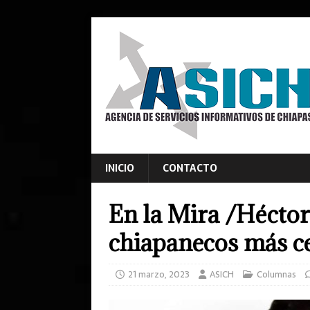
INICIO
CONTACTO
En la Mira /Héctor
chiapanecos más ce
21 marzo, 2023
ASICH
Columnas