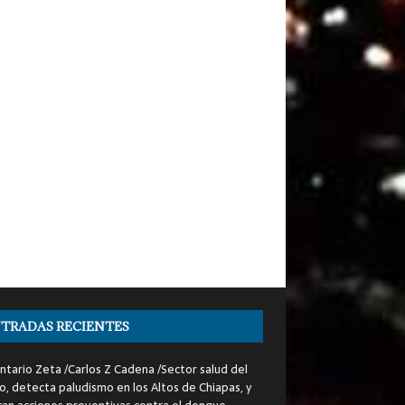
TRADAS RECIENTES
tario Zeta /Carlos Z Cadena /Sector salud del
o, detecta paludismo en los Altos de Chiapas, y