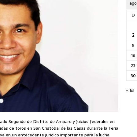
ago
D
2
9
16
23
30
« Jul
gado Segundo de Distrito de Amparo y Juicios federales en
idas de toros en San Cristóbal de las Casas durante la Feria
 ya en un antecedente jurídico importante para la lucha