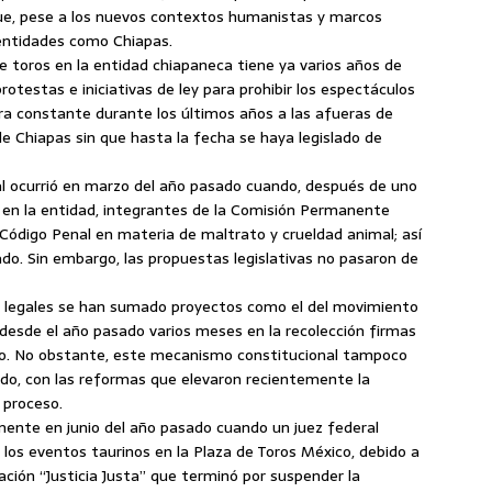
ue, pese a los nuevos contextos humanistas y marcos
entidades como Chiapas.
 de toros en la entidad chiapaneca tiene ya varios años de
protestas e iniciativas de ley para prohibir los espectáculos
a constante durante los últimos años a las afueras de
e Chiapas sin que hasta la fecha se haya legislado de
al ocurrió en marzo del año pasado cuando, después de uno
 en la entidad, integrantes de la Comisión Permanente
 Código Penal en materia de maltrato y crueldad animal; así
do. Sin embargo, las propuestas legislativas no pasaron de
os legales se han sumado proyectos como el del movimiento
 desde el año pasado varios meses en la recolección firmas
lativo. No obstante, este mecanismo constitucional tampoco
todo, con las reformas que elevaron recientemente la
 proceso.
ente en junio del año pasado cuando un juez federal
 los eventos taurinos en la Plaza de Toros México, debido a
ación “Justicia Justa” que terminó por suspender la