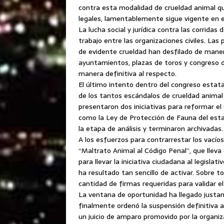
contra esta modalidad de crueldad animal q
legales, lamentablemente sigue vigente en 
La lucha social y jurídica contra las corridas
trabajo entre las organizaciones civiles. Las 
de evidente crueldad han desfilado de maner
ayuntamientos, plazas de toros y congreso d
manera definitiva al respecto.
El último intento dentro del congreso estat
de los tantos escándalos de crueldad animal
presentaron dos iniciativas para reformar el
como la Ley de Protección de Fauna del esta
la etapa de análisis y terminaron archivadas.
A los esfuerzos para contrarrestar los vací
“Maltrato Animal al Código Penal”, que lleva
para llevar la iniciativa ciudadana al legis
ha resultado tan sencillo de activar. Sobre 
cantidad de firmas requeridas para validar el
La ventana de oportunidad ha llegado justam
finalmente ordenó la suspensión definitiva a
un juicio de amparo promovido por la organiz