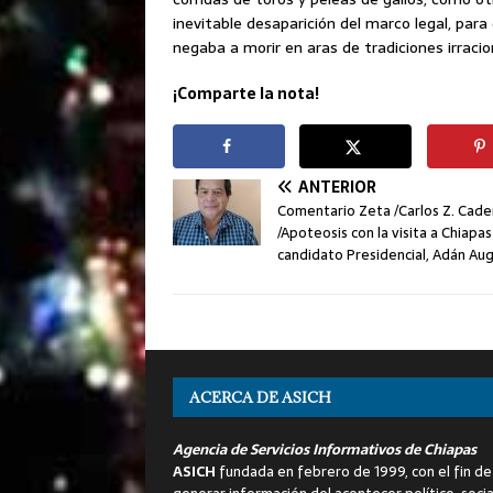
inevitable desaparición del marco legal, par
negaba a morir en aras de tradiciones irracio
¡Comparte la nota!
ANTERIOR
Comentario Zeta /Carlos Z. Cad
/Apoteosis con la visita a Chiapas
candidato Presidencial, Adán Au
ACERCA DE ASICH
Agencia de Servicios Informativos de Chiapas
ASICH
fundada en febrero de 1999, con el fin de