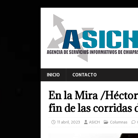
INICIO
CONTACTO
En la Mira /Héctor
fin de las corridas
11 abril, 2023
ASICH
Columnas