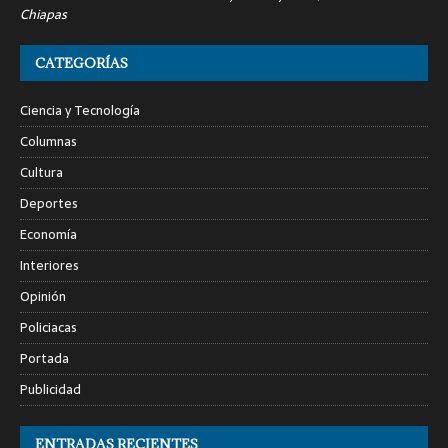
Chiapas
CATEGORÍAS
Ciencia y Tecnología
Columnas
Cultura
Deportes
Economía
Interiores
Opinión
Policiacas
Portada
Publicidad
ENTRADAS RECIENTES