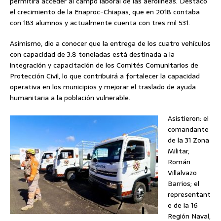
permitirá acceder al campo laboral de las aerolíneas. Destacó
el crecimiento de la Enaproc-Chiapas, que en 2018 contaba
con 183 alumnos y actualmente cuenta con tres mil 531.
Asimismo, dio a conocer que la entrega de los cuatro vehículos
con capacidad de 3.8 toneladas está destinada a la
integración y capacitación de los Comités Comunitarios de
Protección Civil, lo que contribuirá a fortalecer la capacidad
operativa en los municipios y mejorar el traslado de ayuda
humanitaria a la población vulnerable.
Asistieron: el
comandante
de la 31 Zona
Militar,
Román
Villalvazo
Barrios; el
representant
e de la 16
Región Naval,