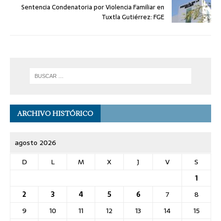
Sentencia Condenatoria por Violencia Familiar en
Tuxtla Gutiérrez: FGE
ARCHIVO HISTÓRICO
agosto 2026
D
L
M
X
J
V
S
1
2
3
4
5
6
7
8
9
10
11
12
13
14
15