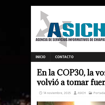
INICIO
CONTACTO
En la COP30, la vo
volvió a tomar fue
14 noviembre, 2025
ASICH
Portada