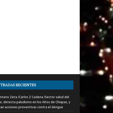
TRADAS RECIENTES
tario Zeta /Carlos Z Cadena /Sector salud del
o, detecta paludismo en los Altos de Chiapas, y
can acciones preventivas contra el dengue