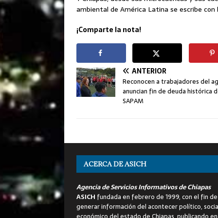
ambiental de América Latina se escribe con 
¡Comparte la nota!
ANTERIOR
Reconocen a trabajadores del ag
anuncian fin de deuda histórica d
SAPAM
ACERCA DE ASICH
Agencia de Servicios Informativos de Chiapas
ASICH
fundada en febrero de 1999, con el fin de
generar información del acontecer político, socia
económico del estado de Chiapas, publicando en