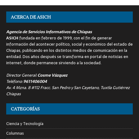
ACERCA DE ASICH
Agencia de Servicios Informativos de Chiapas
ASICH
fundada en febrero de 1999, con el fin de generar
información del acontecer político, social y económico del estado de
Chiapas, publicando en los distintos medios de comunicación en la
entidad. Dos años después se transforma en portal de noticias en
internet, donde permanece sirviendo a la sociedad.
Director General:
Cosme Vázquez
Teléfono:
9611406004
Av. 4 Mzna. 8 #112 Fracc. San Pedro y San Cayetano, Tuxtla Gutiérrez
Chiapas
CATEGORÍAS
Ciencia y Tecnología
Columnas