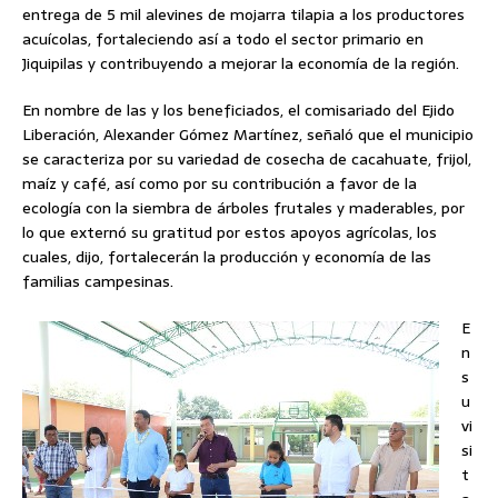
entrega de 5 mil alevines de mojarra tilapia a los productores
acuícolas, fortaleciendo así a todo el sector primario en
Jiquipilas y contribuyendo a mejorar la economía de la región.
En nombre de las y los beneficiados, el comisariado del Ejido
Liberación, Alexander Gómez Martínez, señaló que el municipio
se caracteriza por su variedad de cosecha de cacahuate, frijol,
maíz y café, así como por su contribución a favor de la
ecología con la siembra de árboles frutales y maderables, por
lo que externó su gratitud por estos apoyos agrícolas, los
cuales, dijo, fortalecerán la producción y economía de las
familias campesinas.
E
n
s
u
vi
si
t