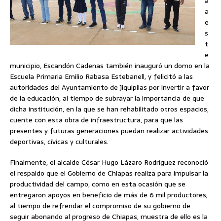
a
a
e
s
t
e
municipio, Escandón Cadenas también inauguró un domo en la
Escuela Primaria Emilio Rabasa Estebanell, y felicitó a las
autoridades del Ayuntamiento de Jiquipilas por invertir a favor
de la educación, al tiempo de subrayar la importancia de que
dicha institución, en la que se han rehabilitado otros espacios,
cuente con esta obra de infraestructura, para que las
presentes y futuras generaciones puedan realizar actividades
deportivas, cívicas y culturales.
Finalmente, el alcalde César Hugo Lázaro Rodríguez reconoció
el respaldo que el Gobierno de Chiapas realiza para impulsar la
productividad del campo, como en esta ocasión que se
entregaron apoyos en beneficio de más de 6 mil productores;
al tiempo de refrendar el compromiso de su gobierno de
seguir abonando al progreso de Chiapas, muestra de ello es la