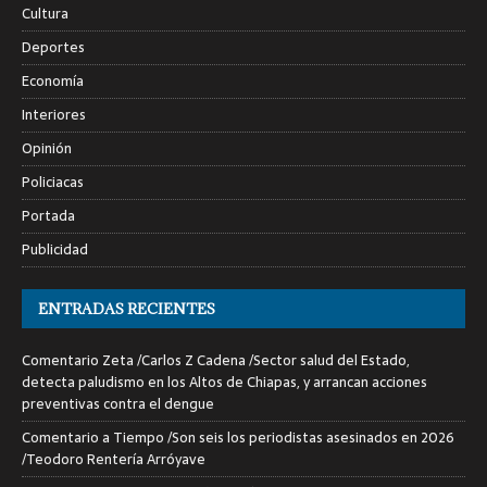
Cultura
Deportes
Economía
Interiores
Opinión
Policiacas
Portada
Publicidad
ENTRADAS RECIENTES
Comentario Zeta /Carlos Z Cadena /Sector salud del Estado,
detecta paludismo en los Altos de Chiapas, y arrancan acciones
preventivas contra el dengue
Comentario a Tiempo /Son seis los periodistas asesinados en 2026
/Teodoro Rentería Arróyave