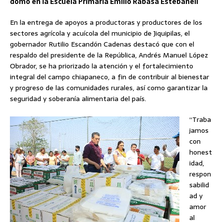
domo en la Escuela Primaria Emilio Rabasa Estebanell
En la entrega de apoyos a productoras y productores de los
sectores agrícola y acuícola del municipio de Jiquipilas, el
gobernador Rutilio Escandón Cadenas destacó que con el
respaldo del presidente de la República, Andrés Manuel López
Obrador, se ha priorizado la atención y el fortalecimiento
integral del campo chiapaneco, a fin de contribuir al bienestar
y progreso de las comunidades rurales, así como garantizar la
seguridad y soberanía alimentaria del país.
“Traba
jamos
con
honest
idad,
respon
sabilid
ad y
amor
al