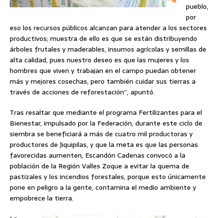
pueblo,
por
eso los recursos públicos alcanzan para atender a los sectores
productivos; muestra de ello es que se están distribuyendo
árboles frutales y maderables, insumos agrícolas y semillas de
alta calidad, pues nuestro deseo es que las mujeres y los
hombres que viven y trabajan en el campo puedan obtener
más y mejores cosechas, pero también cuidar sus tierras a
través de acciones de reforestación”, apuntó.
Tras resaltar que mediante el programa Fertilizantes para el
Bienestar, impulsado por la Federación, durante este ciclo de
siembra se beneficiará a más de cuatro mil productoras y
productores de Jiquipilas, y que la meta es que las personas
favorecidas aumenten, Escandón Cadenas convocó a la
población de la Región Valles Zoque a evitar la quema de
pastizales y los incendios forestales, porque esto únicamente
pone en peligro a la gente, contamina el medio ambiente y
empobrece la tierra.