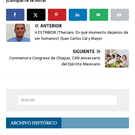
¡Comparte la nota!
ANTERIOR
A ESTRIBOR /Therians: En qué momento dejamos de
ser humanos? /Juan Carlos Cal y Mayor
SIGUIENTE
Conmemora Congreso de Chiapas, CXIII aniversario
del Ejército Mexicano
ARCHIVO HISTÓRICO