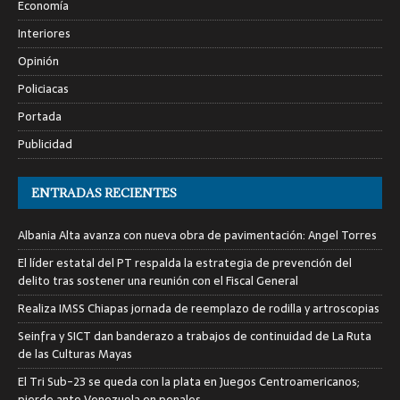
Economía
Interiores
Opinión
Policiacas
Portada
Publicidad
ENTRADAS RECIENTES
Albania Alta avanza con nueva obra de pavimentación: Angel Torres
El líder estatal del PT respalda la estrategia de prevención del
delito tras sostener una reunión con el Fiscal General
Realiza IMSS Chiapas jornada de reemplazo de rodilla y artroscopias
Seinfra y SICT dan banderazo a trabajos de continuidad de La Ruta
de las Culturas Mayas
El Tri Sub-23 se queda con la plata en Juegos Centroamericanos;
pierde ante Venezuela en penales