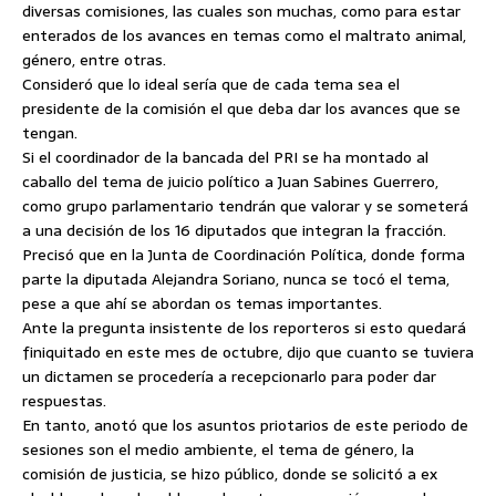
diversas comisiones, las cuales son muchas, como para estar
enterados de los avances en temas como el maltrato animal,
género, entre otras.
Consideró que lo ideal sería que de cada tema sea el
presidente de la comisión el que deba dar los avances que se
tengan.
Si el coordinador de la bancada del PRI se ha montado al
caballo del tema de juicio político a Juan Sabines Guerrero,
como grupo parlamentario tendrán que valorar y se someterá
a una decisión de los 16 diputados que integran la fracción.
Precisó que en la Junta de Coordinación Política, donde forma
parte la diputada Alejandra Soriano, nunca se tocó el tema,
pese a que ahí se abordan os temas importantes.
Ante la pregunta insistente de los reporteros si esto quedará
finiquitado en este mes de octubre, dijo que cuanto se tuviera
un dictamen se procedería a recepcionarlo para poder dar
respuestas.
En tanto, anotó que los asuntos priotarios de este periodo de
sesiones son el medio ambiente, el tema de género, la
comisión de justicia, se hizo público, donde se solicitó a ex