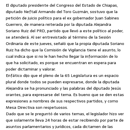
El diputado presidente del Congreso del Estado de Chiapas,
diputado Neftalí Armando del Toro Guzmán, sostuvo que la
petición de juicio político para el ex gobernador Juan Sabines
Guerrero, de manera reiterada por la diputada Alejandra
Soriano Ruiz del PRD, partido que llevó a este político al poder,
se atenderá.
Al ser entrevistado al término de la Sesión
Ordinaria de este jueves, señaló que la propia diputada Soriano
Ruiz ha dicho que la Comisión de Vigilancia tiene el asunto, lo
cual indica que si no le han hecho llegar la información de lo
que ha solicitado, es porque se encuentran en espera para
poder dictaminar y valorar.
Enfático dijo que el pleno de la 65 Legislatura es un espacio
plural donde todos se pueden expresarse, donde la diputada
Alejandra se ha pronunciado y las palabras del diputado Jesús
orantes, para expresarse del tema. Es bueno que se den estas
expresiones a nombres de sus respectivos partidos, y como
Mesa Directiva son respetuosos.
Dado que se le preguntó de varios temas, el legislador hizo ver
que solamente lleva 24 horas de estar recibiendo por parte de
asuntos parlamentarios y jurídicos, cada dictamen de las