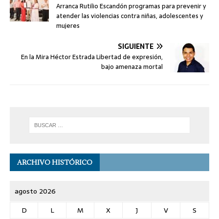
Arranca Rutilio Escandón programas para prevenir y
atender las violencias contra niñas, adolescentes y
mujeres
SIGUIENTE
En la Mira Héctor Estrada Libertad de expresión,
bajo amenaza mortal
ARCHIVO HISTÓRICO
agosto 2026
D
L
M
X
J
V
S