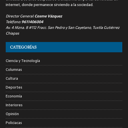
internet, donde permanece sirviendo a la sociedad.
Director General:
Cosme Vázquez
Teléfono:
9611406004
Av. 4 Mzna. 8 #112 Fracc. San Pedro y San Cayetano, Tuxtla Gutiérrez
Chiapas
CATEGORÍAS
Ciencia y Tecnología
Columnas
Cultura
Deportes
Economía
Interiores
Opinión
Policiacas