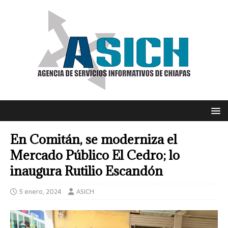
En Comitán, se moderniza el
Mercado Público El Cedro; lo
inaugura Rutilio Escandón
5 enero, 2024
ASICH