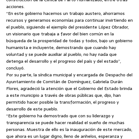
acciones.
“En este gobierno hacemos un trabajo austero, ahorramos
recursos y generamos economías para continuar invirtiendo en
el pueblo, siguiendo el ejemplo del presidente López Obrador,
un visionario que trabaja a favor del bien común en la
búsqueda de la prosperidad de todas y todos, bajo un gobierno
humanista e incluyente, demostrando que cuando hay
voluntad y se puede auxiliar al pueblo, no hay nada que
detenga el desarrollo y el progreso del país y del estado”,
concluyó.
Por su parte, la síndica municipal y encargada de Despacho del
Ayuntamiento de Comitán de Domínguez, Gabriela Durán
Flores, agradeció la atención que el Gobierno del Estado brinda
a este municipio a través de obras públicas que, dijo, han
permitido hacer posible la transformación, el progreso y
desarrollo de este pueblo.
“Este gobierno ha demostrado que con su liderazgo y
transparencia se puede hacer realidad el sueño de muchas
personas. Muestra de ello es la inauguración de este mercado,
que ahora es un lugar digno, lleno de anhelos, esperanza y