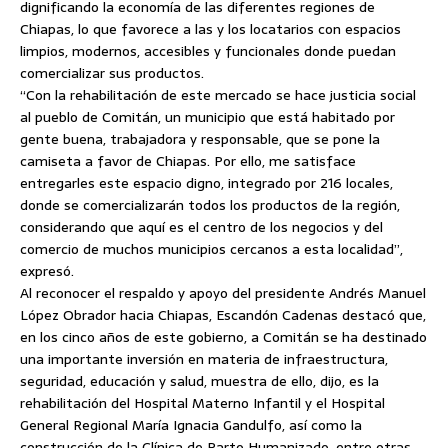
dignificando la economía de las diferentes regiones de
Chiapas, lo que favorece a las y los locatarios con espacios
limpios, modernos, accesibles y funcionales donde puedan
comercializar sus productos.
“Con la rehabilitación de este mercado se hace justicia social
al pueblo de Comitán, un municipio que está habitado por
gente buena, trabajadora y responsable, que se pone la
camiseta a favor de Chiapas. Por ello, me satisface
entregarles este espacio digno, integrado por 216 locales,
donde se comercializarán todos los productos de la región,
considerando que aquí es el centro de los negocios y del
comercio de muchos municipios cercanos a esta localidad”,
expresó.
Al reconocer el respaldo y apoyo del presidente Andrés Manuel
López Obrador hacia Chiapas, Escandón Cadenas destacó que,
en los cinco años de este gobierno, a Comitán se ha destinado
una importante inversión en materia de infraestructura,
seguridad, educación y salud, muestra de ello, dijo, es la
rehabilitación del Hospital Materno Infantil y el Hospital
General Regional María Ignacia Gandulfo, así como la
construcción de la Clínica de Parto Humanizado, entre otras