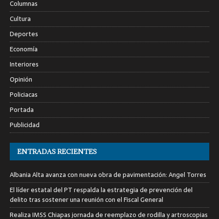
Columnas
Cultura
Deportes
Economía
Interiores
Opinión
Policiacas
Portada
Publicidad
ENTRADAS RECIENTES
Albania Alta avanza con nueva obra de pavimentación: Angel Torres
El líder estatal del PT respalda la estrategia de prevención del
delito tras sostener una reunión con el Fiscal General
Realiza IMSS Chiapas jornada de reemplazo de rodilla y artroscopias