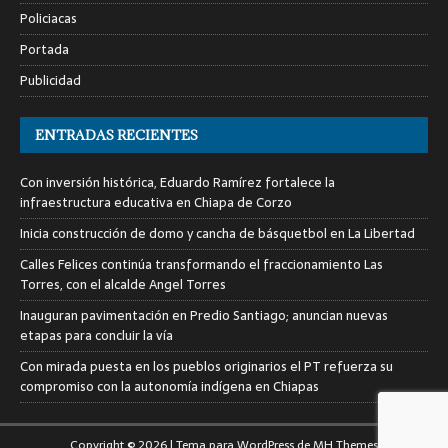
Policiacas
Portada
Publicidad
ENTRADAS RECIENTES
Con inversión histórica, Eduardo Ramírez fortalece la
infraestructura educativa en Chiapa de Corzo
Inicia construcción de domo y cancha de básquetbol en La Libertad
Calles Felices continúa transformando el fraccionamiento Las
Torres, con el alcalde Angel Torres
Inauguran pavimentación en Predio Santiago; anuncian nuevas
etapas para concluir la vía
Con mirada puesta en los pueblos originarios el PT refuerza su
compromiso con la autonomía indígena en Chiapas
Copyright © 2026 | Tema para WordPress de
MH Themes