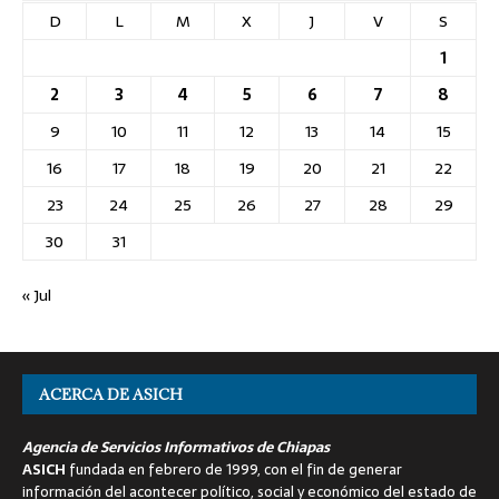
D
L
M
X
J
V
S
1
2
3
4
5
6
7
8
9
10
11
12
13
14
15
16
17
18
19
20
21
22
23
24
25
26
27
28
29
30
31
« Jul
ACERCA DE ASICH
Agencia de Servicios Informativos de Chiapas
ASICH
fundada en febrero de 1999, con el fin de generar
información del acontecer político, social y económico del estado de