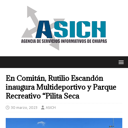
En Comitán, Rutilio Escandón
inaugura Multideportivo y Parque
Recreativo “Pilita Seca
30 marzo, 2023
ASICH