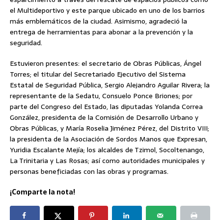
el Multideportivo y este parque ubicado en uno de los barrios
más emblemáticos de la ciudad. Asimismo, agradeció la
entrega de herramientas para abonar a la prevención y la
seguridad.
Estuvieron presentes: el secretario de Obras Públicas, Ángel
Torres; el titular del Secretariado Ejecutivo del Sistema
Estatal de Seguridad Pública, Sergio Alejandro Aguilar Rivera; la
representante de la Sedatu, Consuelo Ponce Briones; por
parte del Congreso del Estado, las diputadas Yolanda Correa
González, presidenta de la Comisión de Desarrollo Urbano y
Obras Públicas, y María Roselia Jiménez Pérez, del Distrito VIII;
la presidenta de la Asociación de Sordos Manos que Expresan,
Yuridia Escalante Mejía; los alcaldes de Tzimol, Socoltenango,
La Trinitaria y Las Rosas; así como autoridades municipales y
personas beneficiadas con las obras y programas.
¡Comparte la nota!