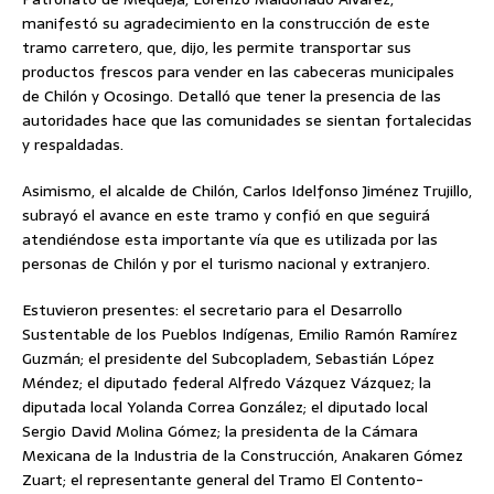
manifestó su agradecimiento en la construcción de este
tramo carretero, que, dijo, les permite transportar sus
productos frescos para vender en las cabeceras municipales
de Chilón y Ocosingo. Detalló que tener la presencia de las
autoridades hace que las comunidades se sientan fortalecidas
y respaldadas.
Asimismo, el alcalde de Chilón, Carlos Idelfonso Jiménez Trujillo,
subrayó el avance en este tramo y confió en que seguirá
atendiéndose esta importante vía que es utilizada por las
personas de Chilón y por el turismo nacional y extranjero.
Estuvieron presentes: el secretario para el Desarrollo
Sustentable de los Pueblos Indígenas, Emilio Ramón Ramírez
Guzmán; el presidente del Subcopladem, Sebastián López
Méndez; el diputado federal Alfredo Vázquez Vázquez; la
diputada local Yolanda Correa González; el diputado local
Sergio David Molina Gómez; la presidenta de la Cámara
Mexicana de la Industria de la Construcción, Anakaren Gómez
Zuart; el representante general del Tramo El Contento-