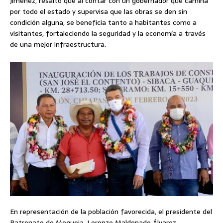
Jiménez, resaltó que al contar con un gobernador que camina
por todo el estado y supervisa que las obras se den sin
condición alguna, se beneficia tanto a habitantes como a
visitantes, fortaleciendo la seguridad y la economía a través
de una mejor infraestructura.
En representación de la población favorecida, el presidente del
Patronato de Mequeja, Lorenzo Maldonado Álvarez,