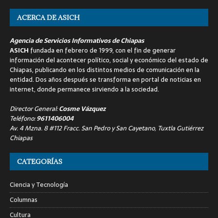
ACERCA DE ASICH
Agencia de Servicios Informativos de Chiapas
ASICH
fundada en febrero de 1999, con el fin de generar
información del acontecer político, social y económico del estado de
Chiapas, publicando en los distintos medios de comunicación en la
entidad. Dos años después se transforma en portal de noticias en
internet, donde permanece sirviendo a la sociedad.
Director General:
Cosme Vázquez
Teléfono:
9611406004
Av. 4 Mzna. 8 #112 Fracc. San Pedro y San Cayetano, Tuxtla Gutiérrez
Chiapas
CATEGORÍAS
Ciencia y Tecnología
Columnas
Cultura