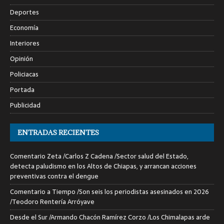
Deportes
Economía
Interiores
Opinión
Policiacas
Portada
Publicidad
ENTRADAS RECIENTES
Comentario Zeta /Carlos Z Cadena /Sector salud del Estado,
detecta paludismo en los Altos de Chiapas, y arrancan acciones
preventivas contra el dengue
Comentario a Tiempo /Son seis los periodistas asesinados en 2026
/Teodoro Rentería Arróyave
Desde el Sur /Armando Chacón Ramírez Corzo /Los Chimalapas arde