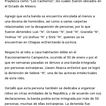
Fraylesca como “Los Cachorros”, los cuales fueron ubicados en
el Estado de México.
Agregó que esta banda se encuentra vinculada al menos a
una docena de homicidios, así como a varias carpetas
relacionadas con la desaparición de personas, por lo que
fueron detenidos Luis “N”, Octavio “N”, José “N”, Graciela “N”,
Yoshua “N” y/o Joshua “N” y Erick “N”, quienes ya se
encuentran en Chiapas enfrentando la justicia.
Respecto al robo a casa habitación doble en el
fraccionamiento Campestre, ocurrido el 30 de enero y por el
que en semanas pasadas se detuvo a una banda integrada
por personas extranjeras, Llaven Abarca enfatizó que se logró
la detención de Selene “N”, una de las autoras intelectuales
de este robo.
Detalló que esta persona también se dedicaba a organizar
robos en otras entidades de la República, y de acuerdo con sus
declaraciones, la banda podría estar integrada por más de 50
personas, muchas de ellas extranjeras. La detenida fue