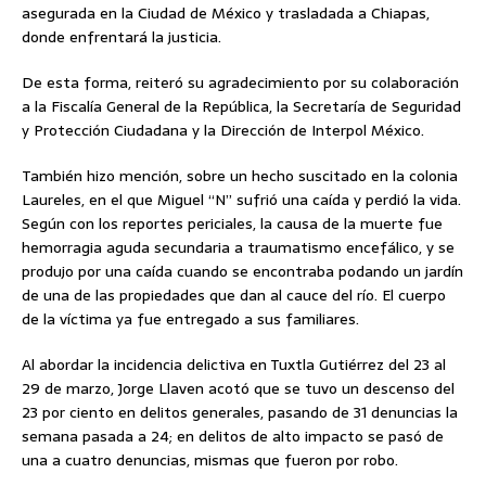
asegurada en la Ciudad de México y trasladada a Chiapas,
donde enfrentará la justicia.
De esta forma, reiteró su agradecimiento por su colaboración
a la Fiscalía General de la República, la Secretaría de Seguridad
y Protección Ciudadana y la Dirección de Interpol México.
También hizo mención, sobre un hecho suscitado en la colonia
Laureles, en el que Miguel “N” sufrió una caída y perdió la vida.
Según con los reportes periciales, la causa de la muerte fue
hemorragia aguda secundaria a traumatismo encefálico, y se
produjo por una caída cuando se encontraba podando un jardín
de una de las propiedades que dan al cauce del río. El cuerpo
de la víctima ya fue entregado a sus familiares.
Al abordar la incidencia delictiva en Tuxtla Gutiérrez del 23 al
29 de marzo, Jorge Llaven acotó que se tuvo un descenso del
23 por ciento en delitos generales, pasando de 31 denuncias la
semana pasada a 24; en delitos de alto impacto se pasó de
una a cuatro denuncias, mismas que fueron por robo.