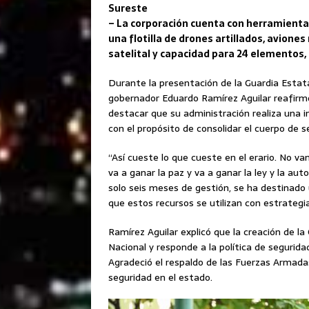
Sureste
– La corporación cuenta con herramienta
una flotilla de drones artillados, avion
satelital y capacidad para 24 elementos,
Durante la presentación de la Guardia Estatal
gobernador Eduardo Ramírez Aguilar reafirmó
destacar que su administración realiza una in
con el propósito de consolidar el cuerpo de 
“Así cueste lo que cueste en el erario. No vam
va a ganar la paz y va a ganar la ley y la au
solo seis meses de gestión, se ha destinado 
que estos recursos se utilizan con estrategia
Ramírez Aguilar explicó que la creación de la
Nacional y responde a la política de segurid
Agradeció el respaldo de las Fuerzas Armada
seguridad en el estado.