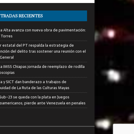
TRADAS RECIENTES
ia Alta avanza con nueva obra de pavimentación:
 Torres
er estatal del PT respalda la estrategia de
nción del delito tras sostener una reunión con el
 General
za IMSS Chiapas jornada de reemplazo de rodilla
roscopias
ra y SICT dan banderazo a trabajos de
nuidad de La Ruta de las Culturas Mayas
i Sub-23 se queda con la plata en Juegos
oamericanos; pierde ante Venezuela en penales