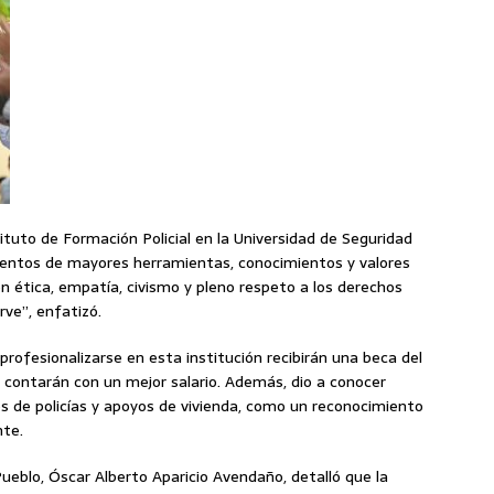
ituto de Formación Policial en la Universidad de Seguridad
lementos de mayores herramientas, conocimientos y valores
n ética, empatía, civismo y pleno respeto a los derechos
rve”, enfatizó.
rofesionalizarse en esta institución recibirán una beca del
ra, contarán con un mejor salario. Además, dio a conocer
os de policías y apoyos de vivienda, como un reconocimiento
nte.
Pueblo, Óscar Alberto Aparicio Avendaño, detalló que la