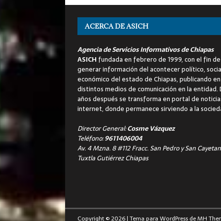
ACERCA DE ASICH
Agencia de Servicios Informativos de Chiapas
ASICH
fundada en febrero de 1999, con el fin de
generar información del acontecer político, socia
económico del estado de Chiapas, publicando en
distintos medios de comunicación en la entidad.
años después se transforma en portal de noticia
internet, donde permanece sirviendo a la socied
Director General:
Cosme Vázquez
Teléfono:
9611406004
Av. 4 Mzna. 8 #112 Fracc. San Pedro y San Cayetan
Tuxtla Gutiérrez Chiapas
Copyright © 2026 | Tema para WordPress de
MH The