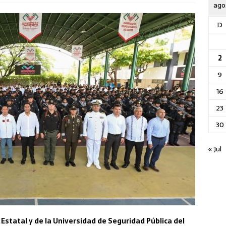
ago
D
2
9
16
23
30
« Jul
Estatal y de la Universidad de Seguridad Pública del