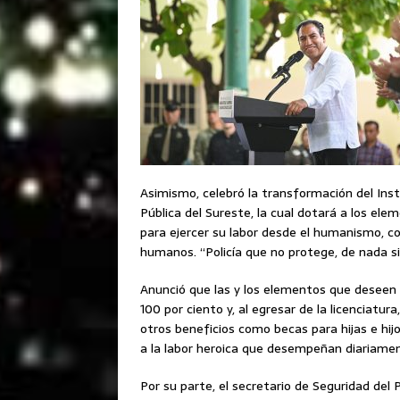
Asimismo, celebró la transformación del Inst
Pública del Sureste, la cual dotará a los e
para ejercer su labor desde el humanismo, co
humanos. “Policía que no protege, de nada si
Anunció que las y los elementos que deseen p
100 por ciento y, al egresar de la licenciatu
otros beneficios como becas para hijas e hij
a la labor heroica que desempeñan diariame
Por su parte, el secretario de Seguridad del 