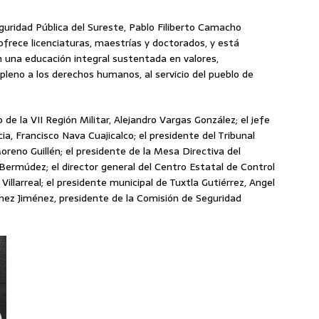
eguridad Pública del Sureste, Pablo Filiberto Camacho
frece licenciaturas, maestrías y doctorados, y está
n una educación integral sustentada en valores,
leno a los derechos humanos, al servicio del pueblo de
e la VII Región Militar, Alejandro Vargas González; el jefe
ia, Francisco Nava Cuajicalco; el presidente del Tribunal
Moreno Guillén; el presidente de la Mesa Directiva del
Bermúdez; el director general del Centro Estatal de Control
Villarreal; el presidente municipal de Tuxtla Gutiérrez, Angel
ménez Jiménez, presidente de la Comisión de Seguridad