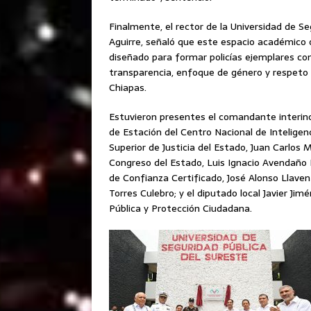
Finalmente, el rector de la Universidad de S
Aguirre, señaló que este espacio académico o
diseñado para formar policías ejemplares co
transparencia, enfoque de género y respeto p
Chiapas.
Estuvieron presentes el comandante interino d
de Estación del Centro Nacional de Inteligenc
Superior de Justicia del Estado, Juan Carlos 
Congreso del Estado, Luis Ignacio Avendaño 
de Confianza Certificado, José Alonso Llaven 
Torres Culebro; y el diputado local Javier Ji
Pública y Protección Ciudadana.