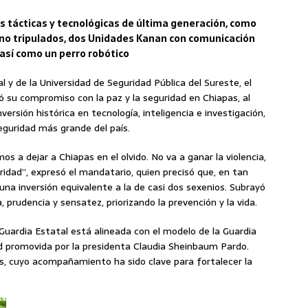
s tácticas y tecnológicas de última generación, como
es no tripulados, dos Unidades Kanan con comunicación
 así como un perro robótico
 y de la Universidad de Seguridad Pública del Sureste, el
 su compromiso con la paz y la seguridad en Chiapas, al
versión histórica en tecnología, inteligencia e investigación,
seguridad más grande del país.
os a dejar a Chiapas en el olvido. No va a ganar la violencia,
toridad”, expresó el mandatario, quien precisó que, en tan
una inversión equivalente a la de casi dos sexenios. Subrayó
, prudencia y sensatez, priorizando la prevención y la vida.
 Guardia Estatal está alineada con el modelo de la Guardia
ad promovida por la presidenta Claudia Sheinbaum Pardo.
s, cuyo acompañamiento ha sido clave para fortalecer la