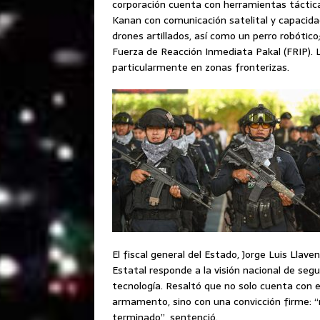
corporación cuenta con herramientas táctic
Kanan con comunicación satelital y capacidad
drones artillados, así como un perro robótico
Fuerza de Reacción Inmediata Pakal (FRIP). Lo
particularmente en zonas fronterizas.
El fiscal general del Estado, Jorge Luis Llav
Estatal responde a la visión nacional de segu
tecnología. Resaltó que no solo cuenta con 
armamento, sino con una convicción firme: “n
terminado”, sentenció.