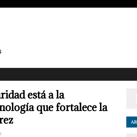
ridad está a la
ología que fortalece la
rez
AR
0