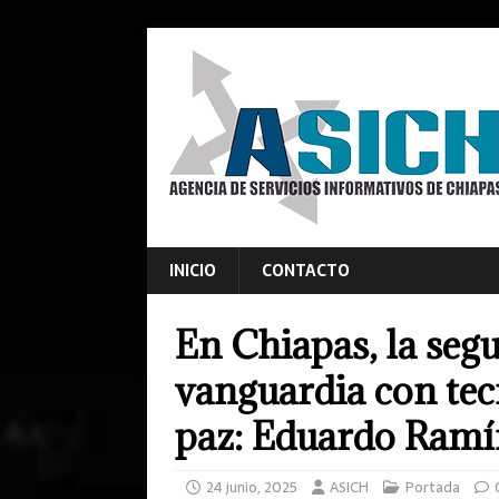
INICIO
CONTACTO
En Chiapas, la segu
vanguardia con tecn
paz: Eduardo Ramí
24 junio, 2025
ASICH
Portada