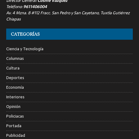
Director General:
Cosme Vázquez
Teléfono:
9611406004
Av. 4 Mzna. 8 #112 Fracc. San Pedro y San Cayetano, Tuxtla Gutiérrez
Chiapas
CATEGORÍAS
Ciencia y Tecnología
Columnas
Cultura
Deportes
Economía
Interiores
Opinión
Policiacas
Portada
Publicidad