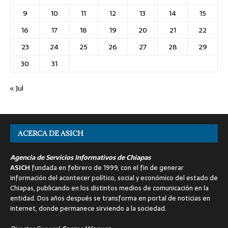
9
10
11
12
13
14
15
16
17
18
19
20
21
22
23
24
25
26
27
28
29
30
31
« Jul
ACERCA DE ASICH
Agencia de Servicios Informativos de Chiapas
ASICH
fundada en febrero de 1999, con el fin de generar
información del acontecer político, social y económico del estado de
Chiapas, publicando en los distintos medios de comunicación en la
entidad. Dos años después se transforma en portal de noticias en
internet, donde permanece sirviendo a la sociedad.