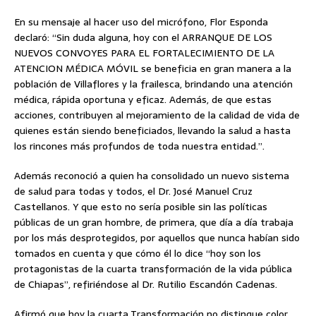
En su mensaje al hacer uso del micrófono, Flor Esponda
declaró: “Sin duda alguna, hoy con el ARRANQUE DE LOS
NUEVOS CONVOYES PARA EL FORTALECIMIENTO DE LA
ATENCION MÉDICA MÓVIL se beneficia en gran manera a la
población de Villaflores y la frailesca, brindando una atención
médica, rápida oportuna y eficaz. Además, de que estas
acciones, contribuyen al mejoramiento de la calidad de vida de
quienes están siendo beneficiados, llevando la salud a hasta
los rincones más profundos de toda nuestra entidad.”.
Además reconoció a quien ha consolidado un nuevo sistema
de salud para todas y todos, el Dr. José Manuel Cruz
Castellanos. Y que esto no sería posible sin las políticas
públicas de un gran hombre, de primera, que día a día trabaja
por los más desprotegidos, por aquellos que nunca habían sido
tomados en cuenta y que cómo él lo dice “hoy son los
protagonistas de la cuarta transformación de la vida pública
de Chiapas”, refiriéndose al Dr. Rutilio Escandón Cadenas.
Afirmó que hoy la cuarta Transformación no distingue color,