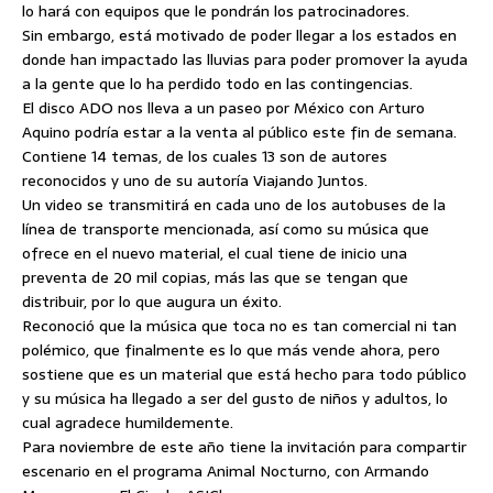
lo hará con equipos que le pondrán los patrocinadores.
Sin embargo, está motivado de poder llegar a los estados en
donde han impactado las lluvias para poder promover la ayuda
a la gente que lo ha perdido todo en las contingencias.
El disco ADO nos lleva a un paseo por México con Arturo
Aquino podría estar a la venta al público este fin de semana.
Contiene 14 temas, de los cuales 13 son de autores
reconocidos y uno de su autoría Viajando Juntos.
Un video se transmitirá en cada uno de los autobuses de la
línea de transporte mencionada, así como su música que
ofrece en el nuevo material, el cual tiene de inicio una
preventa de 20 mil copias, más las que se tengan que
distribuir, por lo que augura un éxito.
Reconoció que la música que toca no es tan comercial ni tan
polémico, que finalmente es lo que más vende ahora, pero
sostiene que es un material que está hecho para todo público
y su música ha llegado a ser del gusto de niños y adultos, lo
cual agradece humildemente.
Para noviembre de este año tiene la invitación para compartir
escenario en el programa Animal Nocturno, con Armando