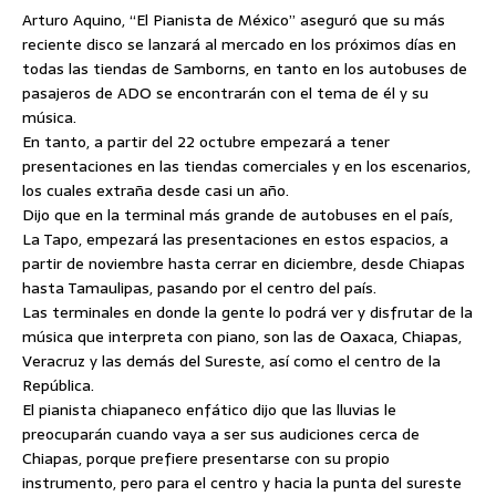
Arturo Aquino, “El Pianista de México” aseguró que su más
reciente disco se lanzará al mercado en los próximos días en
todas las tiendas de Samborns, en tanto en los autobuses de
pasajeros de ADO se encontrarán con el tema de él y su
música.
En tanto, a partir del 22 octubre empezará a tener
presentaciones en las tiendas comerciales y en los escenarios,
los cuales extraña desde casi un año.
Dijo que en la terminal más grande de autobuses en el país,
La Tapo, empezará las presentaciones en estos espacios, a
partir de noviembre hasta cerrar en diciembre, desde Chiapas
hasta Tamaulipas, pasando por el centro del país.
Las terminales en donde la gente lo podrá ver y disfrutar de la
música que interpreta con piano, son las de Oaxaca, Chiapas,
Veracruz y las demás del Sureste, así como el centro de la
República.
El pianista chiapaneco enfático dijo que las lluvias le
preocuparán cuando vaya a ser sus audiciones cerca de
Chiapas, porque prefiere presentarse con su propio
instrumento, pero para el centro y hacia la punta del sureste