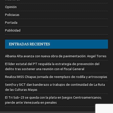
Opinión
Policiacas
Portada
Publicidad
ENTRADAS RECIENTES
Albania Alta avanza con nueva obra de pavimentación: Angel Torres
El líder estatal del PT respalda la estrategia de prevención del
delito tras sostener una reunión con el Fiscal General
Realiza IMSS Chiapas jornada de reemplazo de rodilla y artroscopias
Seinfra y SICT dan banderazo a trabajos de continuidad de La Ruta
de las Culturas Mayas
El Tri Sub-23 se queda con la plata en Juegos Centroamericanos;
pierde ante Venezuela en penales