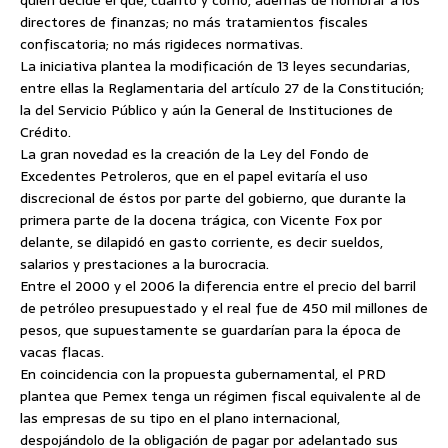
quien decide el qué, cuánto y cómo, además de nombrar a los
directores de finanzas; no más tratamientos fiscales
confiscatoria; no más rigideces normativas.
La iniciativa plantea la modificación de 13 leyes secundarias,
entre ellas la Reglamentaria del artículo 27 de la Constitución;
la del Servicio Público y aún la General de Instituciones de
Crédito.
La gran novedad es la creación de la Ley del Fondo de
Excedentes Petroleros, que en el papel evitaría el uso
discrecional de éstos por parte del gobierno, que durante la
primera parte de la docena trágica, con Vicente Fox por
delante, se dilapidó en gasto corriente, es decir sueldos,
salarios y prestaciones a la burocracia.
Entre el 2000 y el 2006 la diferencia entre el precio del barril
de petróleo presupuestado y el real fue de 450 mil millones de
pesos, que supuestamente se guardarían para la época de
vacas flacas.
En coincidencia con la propuesta gubernamental, el PRD
plantea que Pemex tenga un régimen fiscal equivalente al de
las empresas de su tipo en el plano internacional,
despojándolo de la obligación de pagar por adelantado sus