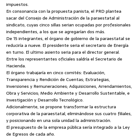
impuestos.
En consonancia con la propuesta panista, el PRD plantea
sacar del Consejo de Administración de la paraestatal al
sindicato, cuyas cinco sillas serian ocupadas por profesionales
independientes, a los que se agregarían dos más.
De 15 integrantes, el órgano de gobierno de la paraestatal se
reduciría a nueve. El presidente seria el secretario de Energía
en turno. El ultimo asiento seria para el director general.
Entre los representantes oficiales saldría el Secretario de
Hacienda.
El órgano trabajaría en cinco comités: Evaluación,
Transparencia y Rendición de Cuentas; Estrategias,
Inversiones y Remuneraciones; Adquisiciones, Arrendamientos,
Obra y Servicios; Medio Ambiente y Desarrollo Sustentable, e
Investigación y Desarrollo Tecnológico.
Adicionalmente, se propone transformar la estructura
corporativa de la paraestatal, eliminándose sus cuatro filiales,
y posicionando en una sola unidad la administración.
El presupuesto de la empresa pública sería integrado a la Ley
de Egresos de cada año.