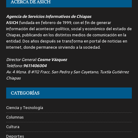
ACERCA DE ASICH
Agencia de Servicios Informativos de Chiapas
ASICH
fundada en febrero de 1999, con el fin de generar
información del acontecer político, social y económico del estado de
Chiapas, publicando en los distintos medios de comunicación en la
entidad. Dos años después se transforma en portal de noticias en
internet, donde permanece sirviendo a la sociedad.
Director General:
Cosme Vázquez
Teléfono:
9611406004
Av. 4 Mzna. 8 #112 Fracc. San Pedro y San Cayetano, Tuxtla Gutiérrez
Chiapas
CATEGORÍAS
Ciencia y Tecnología
Columnas
Cultura
Deportes