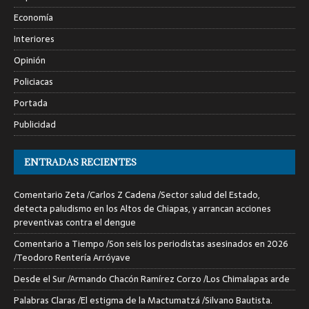
Economía
Interiores
Opinión
Policiacas
Portada
Publicidad
ENTRADAS RECIENTES
Comentario Zeta /Carlos Z Cadena /Sector salud del Estado,
detecta paludismo en los Altos de Chiapas, y arrancan acciones
preventivas contra el dengue
Comentario a Tiempo /Son seis los periodistas asesinados en 2026
/Teodoro Rentería Arróyave
Desde el Sur /Armando Chacón Ramírez Corzo /Los Chimalapas arde
Palabras Claras /El estigma de la Mactumatzá /Silvano Bautista.