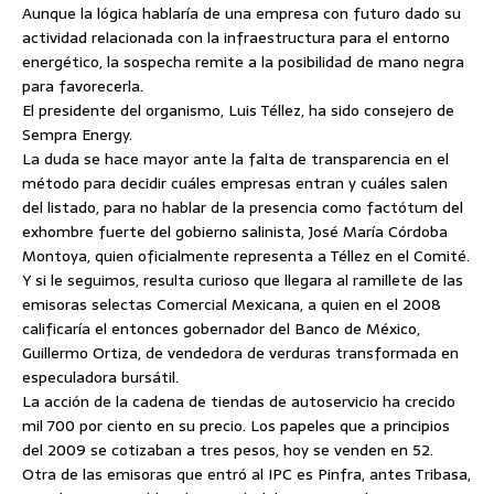
Aunque la lógica hablaría de una empresa con futuro dado su
actividad relacionada con la infraestructura para el entorno
energético, la sospecha remite a la posibilidad de mano negra
para favorecerla.
El presidente del organismo, Luis Téllez, ha sido consejero de
Sempra Energy.
La duda se hace mayor ante la falta de transparencia en el
método para decidir cuáles empresas entran y cuáles salen
del listado, para no hablar de la presencia como factótum del
exhombre fuerte del gobierno salinista, José María Córdoba
Montoya, quien oficialmente representa a Téllez en el Comité.
Y si le seguimos, resulta curioso que llegara al ramillete de las
emisoras selectas Comercial Mexicana, a quien en el 2008
calificaría el entonces gobernador del Banco de México,
Guillermo Ortiza, de vendedora de verduras transformada en
especuladora bursátil.
La acción de la cadena de tiendas de autoservicio ha crecido
mil 700 por ciento en su precio. Los papeles que a principios
del 2009 se cotizaban a tres pesos, hoy se venden en 52.
Otra de las emisoras que entró al IPC es Pinfra, antes Tribasa,