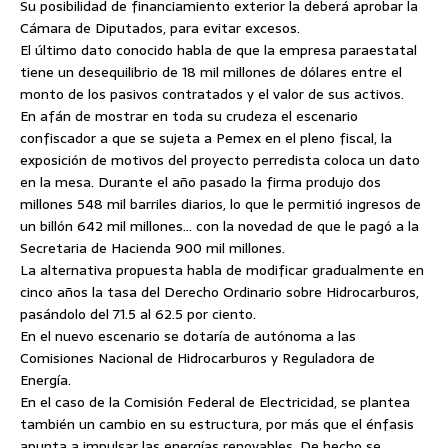
Su posibilidad de financiamiento exterior la deberá aprobar la
Cámara de Diputados, para evitar excesos.
El último dato conocido habla de que la empresa paraestatal
tiene un desequilibrio de 18 mil millones de dólares entre el
monto de los pasivos contratados y el valor de sus activos.
En afán de mostrar en toda su crudeza el escenario
confiscador a que se sujeta a Pemex en el pleno fiscal, la
exposición de motivos del proyecto perredista coloca un dato
en la mesa. Durante el año pasado la firma produjo dos
millones 548 mil barriles diarios, lo que le permitió ingresos de
un billón 642 mil millones… con la novedad de que le pagó a la
Secretaria de Hacienda 900 mil millones.
La alternativa propuesta habla de modificar gradualmente en
cinco años la tasa del Derecho Ordinario sobre Hidrocarburos,
pasándolo del 71.5 al 62.5 por ciento.
En el nuevo escenario se dotaría de autónoma a las
Comisiones Nacional de Hidrocarburos y Reguladora de
Energía.
En el caso de la Comisión Federal de Electricidad, se plantea
también un cambio en su estructura, por más que el énfasis
apunta a impulsar las energías renovables. De hecho se