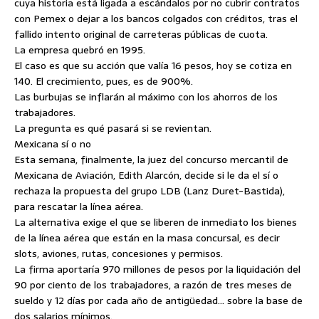
cuya historia está ligada a escándalos por no cubrir contratos
con Pemex o dejar a los bancos colgados con créditos, tras el
fallido intento original de carreteras públicas de cuota.
La empresa quebró en 1995.
El caso es que su acción que valía 16 pesos, hoy se cotiza en
140. El crecimiento, pues, es de 900%.
Las burbujas se inflarán al máximo con los ahorros de los
trabajadores.
La pregunta es qué pasará si se revientan.
Mexicana sí o no
Esta semana, finalmente, la juez del concurso mercantil de
Mexicana de Aviación, Edith Alarcón, decide si le da el sí o
rechaza la propuesta del grupo LDB (Lanz Duret-Bastida),
para rescatar la línea aérea.
La alternativa exige el que se liberen de inmediato los bienes
de la línea aérea que están en la masa concursal, es decir
slots, aviones, rutas, concesiones y permisos.
La firma aportaría 970 millones de pesos por la liquidación del
90 por ciento de los trabajadores, a razón de tres meses de
sueldo y 12 días por cada año de antigüedad… sobre la base de
dos salarios mínimos.